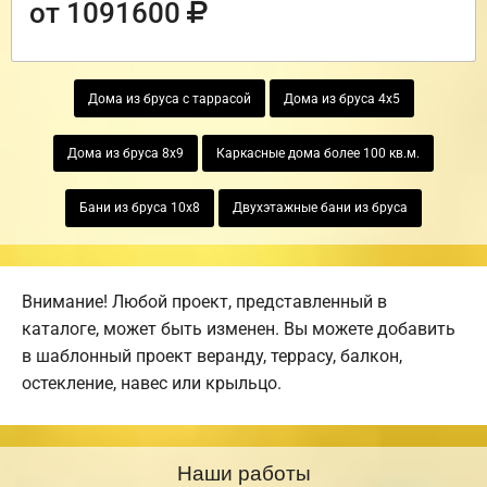
от 1091600
Дома из бруса с таррасой
Дома из бруса 4х5
Дома из бруса 8х9
Каркасные дома более 100 кв.м.
Бани из бруса 10х8
Двухэтажные бани из бруса
Внимание! Любой проект, представленный в
каталоге, может быть изменен. Вы можете добавить
в шаблонный проект веранду, террасу, балкон,
остекление, навес или крыльцо.
Наши работы