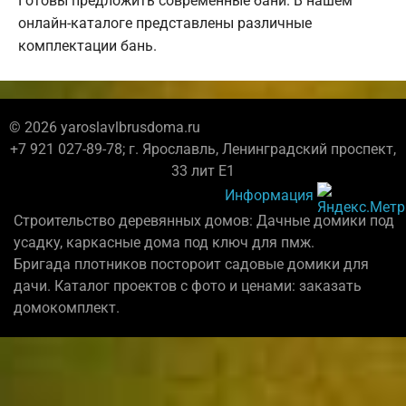
Готовы предложить современные бани. В нашем
онлайн-каталоге представлены различные
комплектации бань.
© 2026 yaroslavlbrusdoma.ru
+7 921 027-89-78; г. Ярославль, Ленинградский проспект,
33 лит Е1
Информация
Строительство деревянных домов: Дачные домики под
усадку, каркасные дома под ключ для пмж.
Бригада плотников постороит садовые домики для
дачи. Каталог проектов с фото и ценами: заказать
домокомплект.