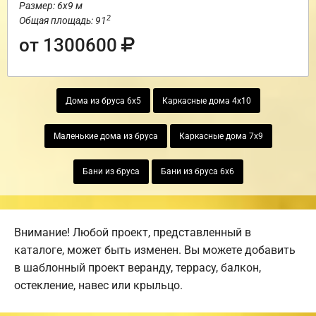
Размер: 6х9 м
2
Общая площадь: 91
от 1300600
Дома из бруса 6х5
Каркасные дома 4х10
Маленькие дома из бруса
Каркасные дома 7х9
Бани из бруса
Бани из бруса 6х6
Внимание! Любой проект, представленный в
каталоге, может быть изменен. Вы можете добавить
в шаблонный проект веранду, террасу, балкон,
остекление, навес или крыльцо.