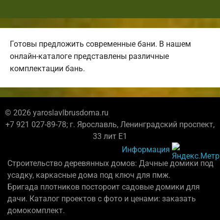
Готовы предложить современные бани. В нашем
онлайн-каталоге представлены различные
комплектации бань.
© 2026 yaroslavlbrusdoma.ru
+7 921 027-89-78; г. Ярославль, Ленинградский проспект,
33 лит Е1
Информация
Строительство деревянных домов: Дачные домики под
усадку, каркасные дома под ключ для пмж.
Бригада плотников постороит садовые домики для
дачи. Каталог проектов с фото и ценами: заказать
домокомплект.