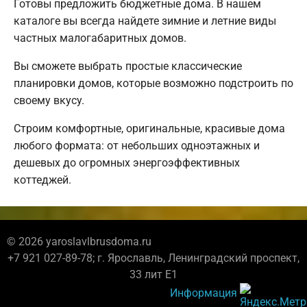
Готовы предложить бюджетные дома. В нашем
каталоге вы всегда найдете зимние и летние виды
частных малогабаритных домов.
Вы сможете выбрать простые классические
планировки домов, которые возможно подстроить по
своему вкусу.
Строим комфортные, оригинальные, красивые дома
любого формата: от небольших одноэтажных и
дешевых до огромных энергоэффективных
коттеджей.
© 2026 yaroslavlbrusdoma.ru
+7 921 027-89-78; г. Ярославль, Ленинградский проспект,
33 лит Е1
Информация