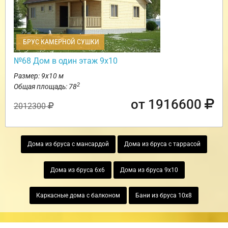
БРУС КАМЕРНОЙ СУШКИ
№68 Дом в один этаж 9х10
Размер: 9х10 м
2
Общая площадь: 78
от 1916600
2012300
Дома из бруса с мансардой
Дома из бруса с таррасой
Дома из бруса 6х6
Дома из бруса 9х10
Каркасные дома с балконом
Бани из бруса 10х8