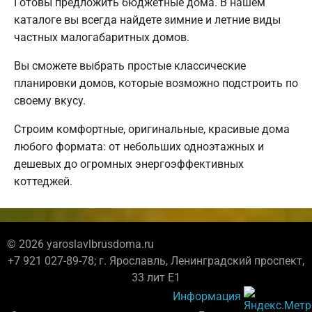
Готовы предложить бюджетные дома. В нашем
каталоге вы всегда найдете зимние и летние виды
частных малогабаритных домов.
Вы сможете выбрать простые классические
планировки домов, которые возможно подстроить по
своему вкусу.
Строим комфортные, оригинальные, красивые дома
любого формата: от небольших одноэтажных и
дешевых до огромных энергоэффективных
коттеджей.
© 2026 yaroslavlbrusdoma.ru
+7 921 027-89-78; г. Ярославль, Ленинградский проспект,
33 лит Е1
Информация