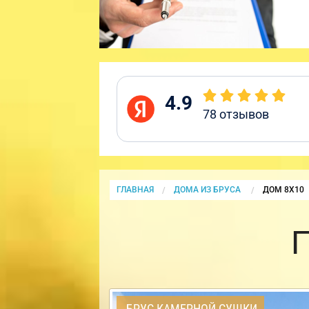
4.9
78
отзывов
ГЛАВНАЯ
ДОМА ИЗ БРУСА
CURRENT:
ДОМ 8Х10
БРУС КАМЕРНОЙ СУШКИ