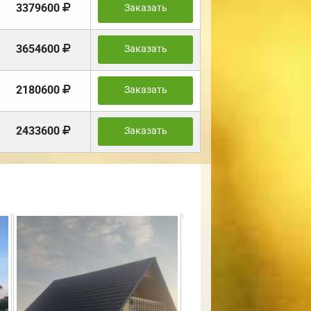
3379600
Заказать
3654600
Заказать
2180600
Заказать
2433600
Заказать