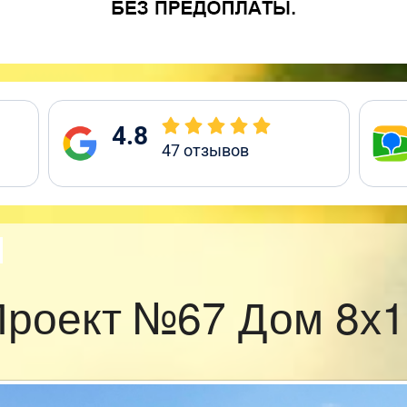
4.8
47
отзывов
Проект №67 Дом 8х1