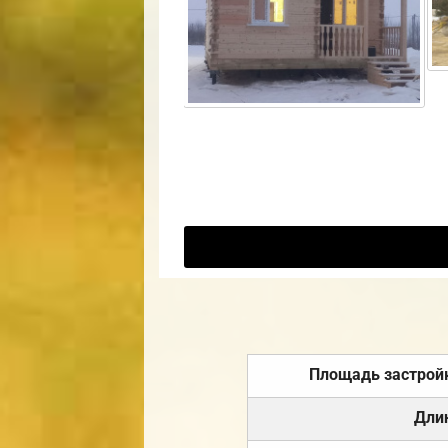
Площадь застрой
Дли