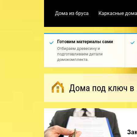
Дома из бруса
Каркасные дом
Готовим материалы сами
Отбираем древесину и
подготавливаем детали
домокомплекта.
Дома под ключ в