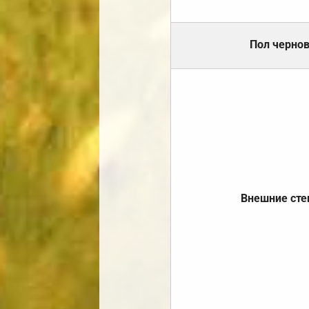
Пол черно
Внешние ст