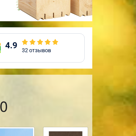
4.9
32
отзывов
0