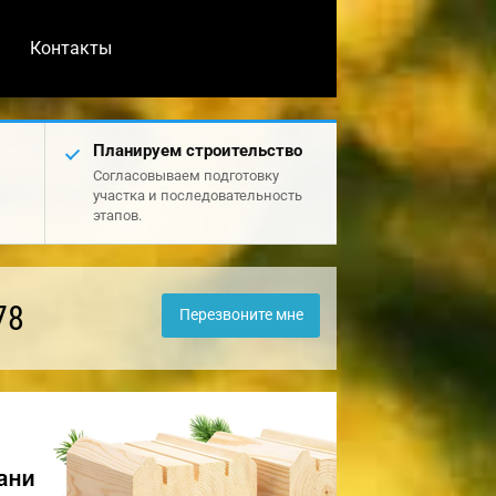
Контакты
Планируем строительство
Согласовываем подготовку
участка и последовательность
этапов.
78
Перезвоните мне