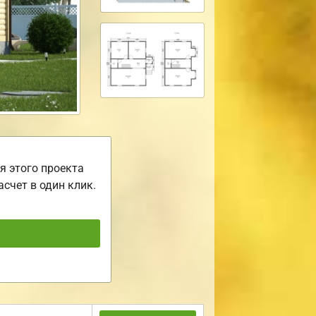
я этого проекта
асчет в один клик.
ь