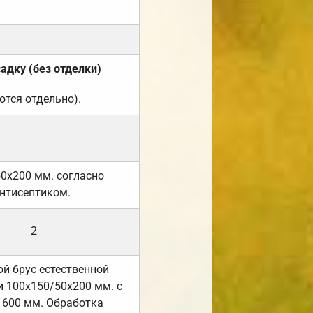
садку (без отделки)
ются отдельно).
50х200 мм. согласно
нтисептиком.
2
й брус естественной
 100х150/50х200 мм. с
 600 мм. Обработка