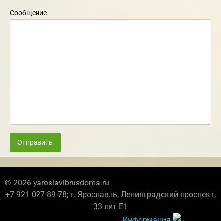
Сообщение
Отправить
© 2026 yaroslavlbrusdoma.ru
+7 921 027-89-78; г. Ярославль, Ленинградский проспект,
33 лит Е1
Информация