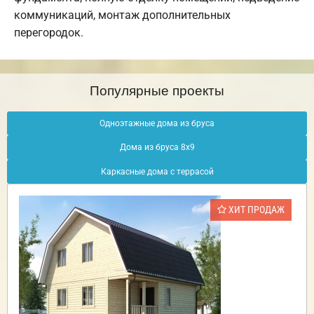
коммуникаций, монтаж дополнительных
перегородок.
Популярные проекты
Одноэтажные дома из бруса
Дома из бруса 8х9
Каркасные дома с террасой
ХИТ ПРОДАЖ