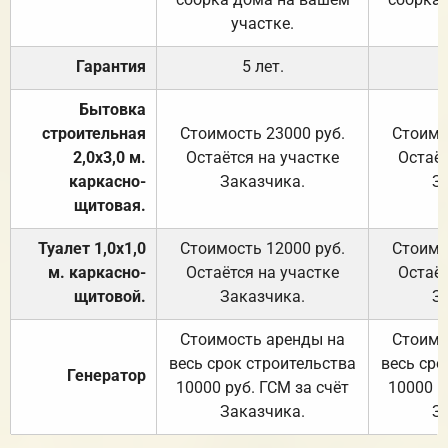
участке.
Гарантия
5 лет.
Бытовка
строительная
Стоимость 23000 руб.
Стоимо
2,0х3,0 м.
Остаётся на участке
Остаёт
каркасно-
Заказчика.
З
щитовая.
Туалет 1,0х1,0
Стоимость 12000 руб.
Стоимо
м. каркасно-
Остаётся на участке
Остаёт
щитовой.
Заказчика.
З
Стоимость аренды на
Стоимо
весь срок строительства
весь сро
Генератор
10000 руб. ГСМ за счёт
10000 р
Заказчика.
З