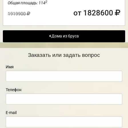
2
Общая площадь: 114
от 1828600
1919900
Дома из бруса
Заказать или задать вопрос
Имя
Телефон
E-mail