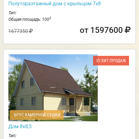
Полутораэтажный дом с крыльцом 7х8
Тип:
2
Общая площадь: 100
от 1597600
1677350
ХИТ ПРОДАЖ
БРУС КАМЕРНОЙ СУШКИ
Дом 8х8,5
Тип: