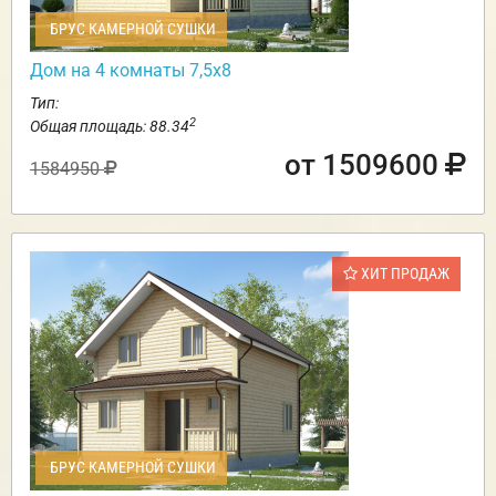
БРУС КАМЕРНОЙ СУШКИ
Дом на 4 комнаты 7,5х8
Тип:
2
Общая площадь: 88.34
от 1509600
1584950
ХИТ ПРОДАЖ
БРУС КАМЕРНОЙ СУШКИ