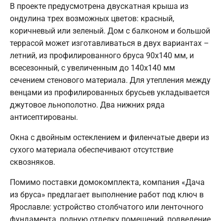
В проекте предусмотрена двускатная крыша из
ондулина трех возможных цветов: красный,
коричневый или зеленый. Дом с балконом и большой
террасой может изготавливаться в двух вариантах –
летний, из профилированного бруса 90х140 мм, и
всесезонный, с увеличенным до 140х140 мм
сечением стенового материала. Для утепления между
венцами из профилированных брусьев укладывается
джутовое льнополотно. Два нижних ряда
антисептированы.
Окна с двойным остеклением и филенчатые двери из
сухого материала обеспечивают отсутствие
сквозняков.
Помимо поставки домокомплекта, компания «Дача
из бруса» предлагает выполнение работ под ключ в
Ярославле: устройство столбчатого или ленточного
фундамента, полную отделку помещений, подведение