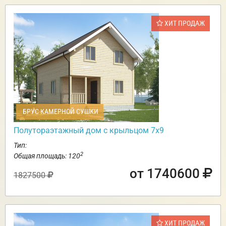
ХИТ ПРОДАЖ
БРУС КАМЕРНОЙ СУШКИ
Полутораэтажный дом с крыльцом 7х9
Тип:
2
Общая площадь: 120
от 1740600
1827500
ХИТ ПРОДАЖ