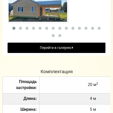
Перейти в галерею
Комплектация
Площадь
2
20 м
застройки:
Длина:
4 м
Ширина:
5 м