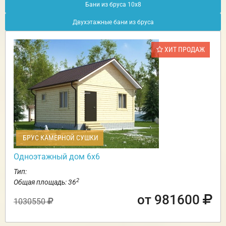
Бани из бруса 10х8
Двухэтажные бани из бруса
ХИТ ПРОДАЖ
БРУС КАМЕРНОЙ СУШКИ
Одноэтажный дом 6х6
Тип:
2
Общая площадь: 36
от 981600
1030550