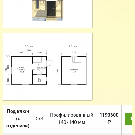
Под ключ
Профилированный
1190600
(с
5х4
За
140х140 мм
отделкой)