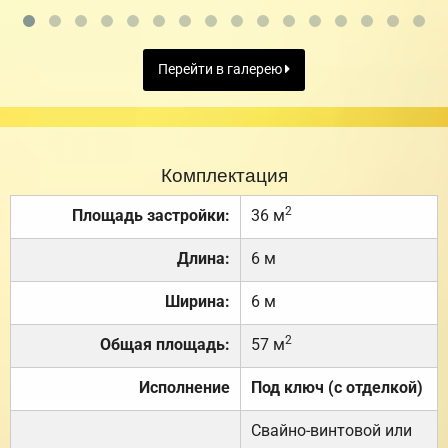
Перейти в галерею
Комплектация
2
Площадь застройки:
36 м
Длина:
6 м
Ширина:
6 м
2
Общая площадь:
57 м
Исполнение
Под ключ (с отделкой)
Свайно-винтовой или