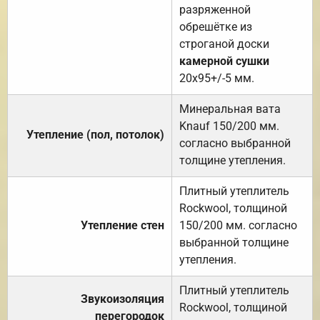
разряженной
обрешётке из
строганой доски
камерной сушки
20х95+/-5 мм.
Минеральная вата
Knauf 150/200 мм.
Утепление (пол, потолок)
согласно выбранной
толщине утепления.
Плитный утеплитель
Rockwool, толщиной
Утепление стен
150/200 мм. согласно
выбранной толщине
утепления.
Плитный утеплитель
Звукоизоляция
Rockwool, толщиной
перегородок