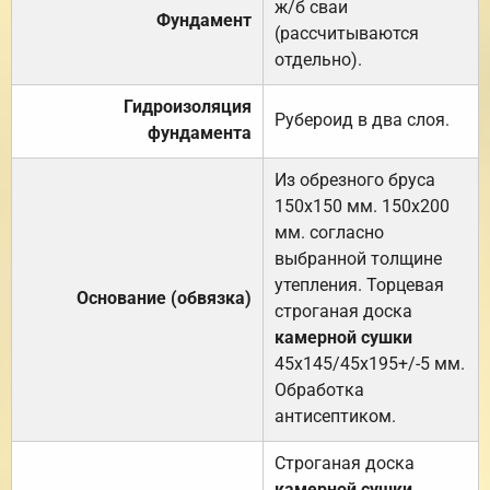
ж/б сваи
Фундамент
(рассчитываются
отдельно).
Гидроизоляция
Рубероид в два слоя.
фундамента
Из обрезного бруса
150х150 мм. 150х200
мм. согласно
выбранной толщине
утепления. Торцевая
Основание (обвязка)
строганая доска
камерной сушки
45х145/45х195+/-5 мм.
Обработка
антисептиком.
Строганая доска
камерной сушки