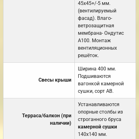
45х45+/-5 мм.
(вентилируемый
фасад). Влаго-
ветрозащитная
мембрана- Ондутис
А100. Монтаж
вентиляционных
решёток.
Ширина 400 мм.
Подшиваются
Свесы крыши
вагонкой камерной
сушки, сорт АВ.
Устанавливаются
опорные столбы из
Терраса/балкон (при
строганного бруса
наличии)
камерной сушки
140х140 мм.