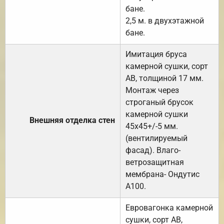
бане.
2,5 м. в двухэтажной
бане.
Имитация бруса
камерной сушки, сорт
АВ, толщиной 17 мм.
Монтаж через
строганый брусок
камерной сушки
Внешняя отделка стен
45х45+/-5 мм.
(вентилируемый
фасад). Влаго-
ветрозащитная
мембрана- Ондутис
А100.
Евровагонка камерной
сушки, сорт АВ,