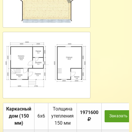
Каркасный
Толщина
1971600
дом (150
6х6
утепления
Заказать
мм)
150 мм