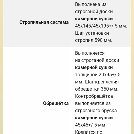
Выполнена из
строганой доски
камерной сушки
Стропильная система
45х145/45х195+/-5 мм.
Шаг установки
стропил 590 мм.
Выполняется
из строганой доски
камерной сушки
толщиной 20х95+/-5
мм. Шаг крепления
обрешетки 350 мм.
Контробрешётка
Обрешётка
выполняется из
строганого бруска
камерной сушки
45х45+/-5 мм.
Крепится по