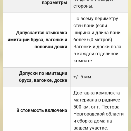
параметры
стороны.
По всему периметру
стен бани (если
Допускается стыковка
ширина и длина бани
имитации бруса, вагонки и
более 6,0 метров).
половой доски
Вагонки и доски пола
в каждой отдельной
комнате.
Допуски по имитации
+/- 5 мм.
бруса, вагонке, доске
Доставка комплекта
материала в радиусе
500 км. от г. Пестова
В стоимость включена
Новгородской области
и сборка дома на
вашем участке.