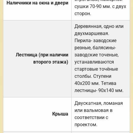
Наличники на окна и двери
сушки 70-90 мм. с двух
сторон.
Деревянная, одно или
двухмаршевая.
Перила- заводские
резные, балясины-
Лестница (при наличии
заводские точеные,
второго этажа)
устанавливаются
стартовые точёные
столбы. Ступени
40х200 мм. Тетива
лестницы- 90х140 мм.
Двускатная, ломаная
или вальмовая в
Крыша
соответствии с
проектом.