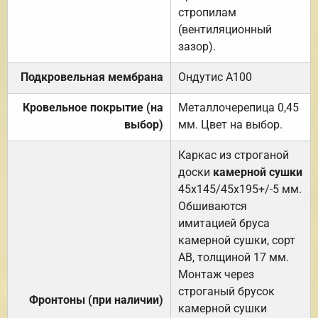
стропилам
(вентиляционный
зазор).
Подкровельная мембрана
Ондутис А100
Кровельное покрытие (на
Металлочерепица 0,45
выбор)
мм. Цвет на выбор.
Каркас из строганой
доски
камерной сушки
45х145/45х195+/-5 мм.
Обшиваются
имитацией бруса
камерной сушки, сорт
АВ, толщиной 17 мм.
Монтаж через
строганый брусок
Фронтоны (при наличии)
камерной сушки