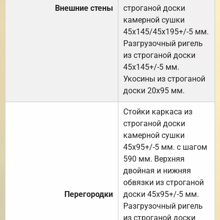
Внешние стены
строганой доски
камерной сушки
45х145/45х195+/-5 мм.
Разгрузочный ригель
из строганой доски
45х145+/-5 мм.
Укосины из строганой
доски 20х95 мм.
Стойки каркаса из
строганой доски
камерной сушки
45х95+/-5 мм. с шагом
590 мм. Верхняя
двойная и нижняя
обвязки из строганой
Перегородки
доски 45х95+/-5 мм.
Разгрузочный ригель
из строганой доски