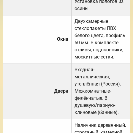
Установка пологов из
осины.
Двухкамерные
стеклопакеты ПВХ
белого цвета, профиль
Окна
60 мм. В комплекте:
отливы, подоконники,
москитные сетки.
Входная-
металлическая,
утеплённая (Россия).
Двери
Межкомнатные-
филёнчатые. В
душевую/парную-
клиновые (банные).
Наличник деревянный,
строганый, камерной