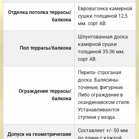
Евровагонка камерной
Отделка потолка террасы/
сушки толщиной 12,5
балкона
мм. сорт АВ.
Шпунтованная доска
камерной сушки
Пол террасы/балкона
толщиной 35-36 мм.
сорт АВ.
Перила- строганая
доска. Балясины-
точеные, фигурные.
Ограждение террасы/
Либо ограждение в
балкона
скандинавском стиле.
Устанавливаются
ступени у входа.
Составляет +/- 50 мм
Допуск на геометрические
по длине с каждой