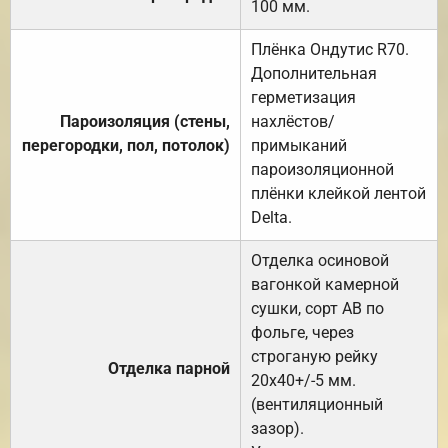
100 мм.
Плёнка Ондутис R70.
Дополнительная
герметизация
Пароизоляция (стены,
нахлёстов/
перегородки, пол, потолок)
примыканий
пароизоляционной
плёнки клейкой лентой
Delta.
Отделка осиновой
вагонкой камерной
сушки, сорт АВ по
фольге, через
строганую рейку
Отделка парной
20х40+/-5 мм.
(вентиляционный
зазор).