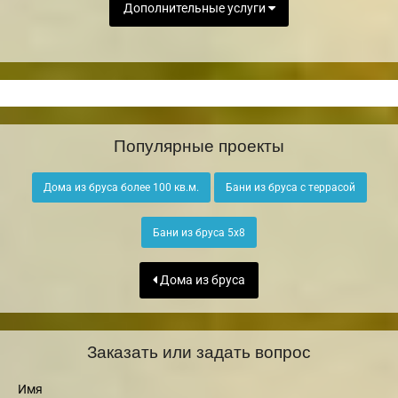
Дополнительные услуги
Популярные проекты
Дома из бруса более 100 кв.м.
Бани из бруса с террасой
Бани из бруса 5х8
Дома из бруса
Заказать или задать вопрос
Имя