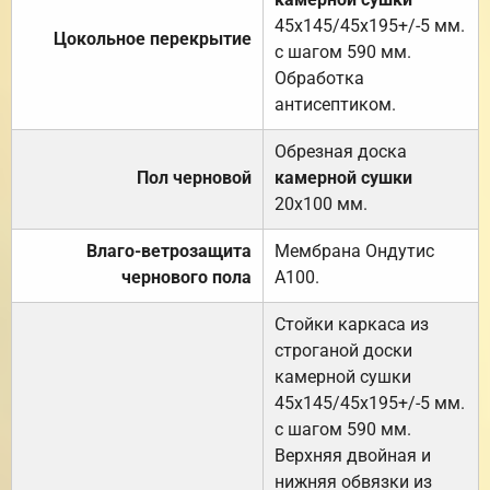
45х145/45х195+/-5 мм.
Цокольное перекрытие
с шагом 590 мм.
Обработка
антисептиком.
Обрезная доска
Пол черновой
камерной сушки
20х100 мм.
Влаго-ветрозащита
Мембрана Ондутис
чернового пола
А100.
Стойки каркаса из
строганой доски
камерной сушки
45х145/45х195+/-5 мм.
с шагом 590 мм.
Верхняя двойная и
нижняя обвязки из