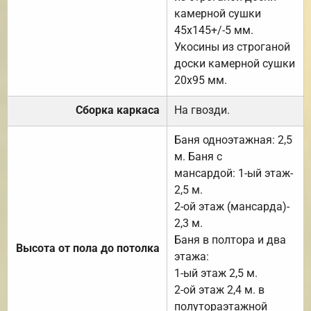
камерной сушки
45х145+/-5 мм.
Укосины из строганой
доски камерной сушки
20х95 мм.
Сборка каркаса
На гвозди.
Баня одноэтажная: 2,5
м. Баня с
мансардой: 1-ый этаж-
2,5 м.
2-ой этаж (мансарда)-
2,3 м.
Баня в полтора и два
Высота от пола до потолка
этажа:
1-ый этаж 2,5 м.
2-ой этаж 2,4 м. в
полутораэтажной