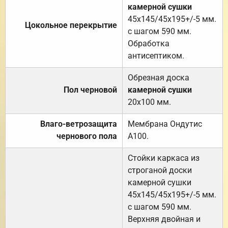
камерной сушки
45х145/45х195+/-5 мм.
Цокольное перекрытие
с шагом 590 мм.
Обработка
антисептиком.
Обрезная доска
Пол черновой
камерной сушки
20х100 мм.
Влаго-ветрозащита
Мембрана Ондутис
чернового пола
А100.
Стойки каркаса из
строганой доски
камерной сушки
45х145/45х195+/-5 мм.
с шагом 590 мм.
Верхняя двойная и