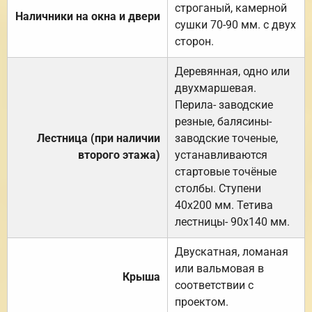
строганый, камерной
Наличники на окна и двери
сушки 70-90 мм. с двух
сторон.
Деревянная, одно или
двухмаршевая.
Перила- заводские
резные, балясины-
Лестница (при наличии
заводские точеные,
второго этажа)
устанавливаются
стартовые точёные
столбы. Ступени
40х200 мм. Тетива
лестницы- 90х140 мм.
Двускатная, ломаная
или вальмовая в
Крыша
соответствии с
проектом.