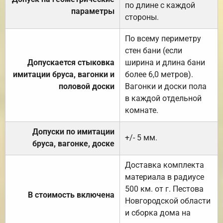
по длине с каждой
параметры
стороны.
По всему периметру
стен бани (если
Допускается стыковка
ширина и длина бани
имитации бруса, вагонки и
более 6,0 метров).
половой доски
Вагонки и доски пола
в каждой отдельной
комнате.
Допуски по имитации
+/- 5 мм.
бруса, вагонке, доске
Доставка комплекта
материала в радиусе
500 км. от г. Пестова
В стоимость включена
Новгородской области
и сборка дома на