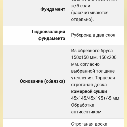
ж/б сваи
Фундамент
(рассчитываются
отдельно).
Гидроизоляция
Рубероид в два слоя.
фундамента
Из обрезного бруса
150х150 мм. 150х200
мм. согласно
выбранной толщине
утепления. Торцевая
Основание (обвязка)
строганая доска
камерной сушки
45х145/45х195+/-5 мм.
Обработка
антисептиком.
Строганая доска