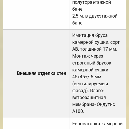
полутораэтажной
бане.
2,5 м. в двухэтажной
бане.
Имитация бруса
камерной сушки, сорт
АВ, толщиной 17 мм.
Монтаж через
строганый брусок
камерной сушки
Внешняя отделка стен
45х45+/-5 мм.
(вентилируемый
фасад). Влаго-
ветрозащитная
мембрана- Ондутис
А100.
Евровагонка камерной