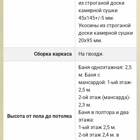
из строганой доски
камерной сушки
45х145+/-5 мм.
Укосины из строганой
доски камерной сушки
20х95 мм.
Сборка каркаса
На гвозди.
Баня одноэтажная: 2,5
м. Баня с
мансардой: 1-ый этаж-
2,5 м.
2-ой этаж (мансарда)-
2,3 м.
Баня в полтора и два
Высота от пола до потолка
этажа:
1-ый этаж 2,5 м.
2-ой этаж 2,4 м. в