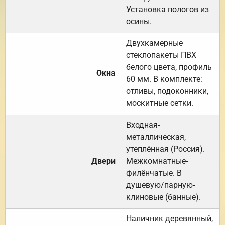
Установка пологов из
осины.
Двухкамерные
стеклопакеты ПВХ
белого цвета, профиль
Окна
60 мм. В комплекте:
отливы, подоконники,
москитные сетки.
Входная-
металлическая,
утеплённая (Россия).
Двери
Межкомнатные-
филёнчатые. В
душевую/парную-
клиновые (банные).
Наличник деревянный,