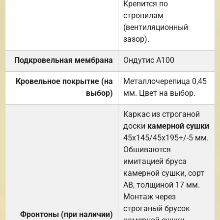
Крепится по
стропилам
(вентиляционный
зазор).
Подкровельная мембрана
Ондутис А100
Кровельное покрытие (на
Металлочерепица 0,45
выбор)
мм. Цвет на выбор.
Каркас из строганой
доски
камерной сушки
45х145/45х195+/-5 мм.
Обшиваются
имитацией бруса
камерной сушки, сорт
АВ, толщиной 17 мм.
Монтаж через
строганый брусок
Фронтоны (при наличии)