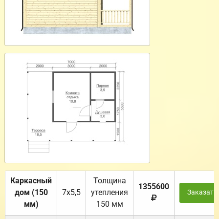
Каркасный
Толщина
1355600
дом (150
7х5,5
утепления
Заказать
мм)
150 мм