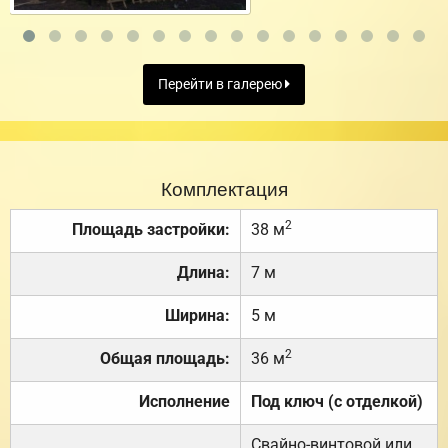
Перейти в галерею
Комплектация
2
Площадь застройки:
38 м
Длина:
7 м
Ширина:
5 м
2
Общая площадь:
36 м
Исполнение
Под ключ (с отделкой)
Свайно-винтовой или