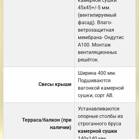
камерной сушки
45х45+/-5 мм.
(вентилируемый
фасад). Влаго-
ветрозащитная
мембрана- Ондутис
А100. Монтаж
вентиляционных
решёток.
Ширина 400 мм.
Подшиваются
Свесы крыши
вагонкой камерной
сушки, сорт АВ.
Устанавливаются
опорные столбы из
Терраса/балкон (при
строганного бруса
наличии)
камерной сушки
140х140 мм.