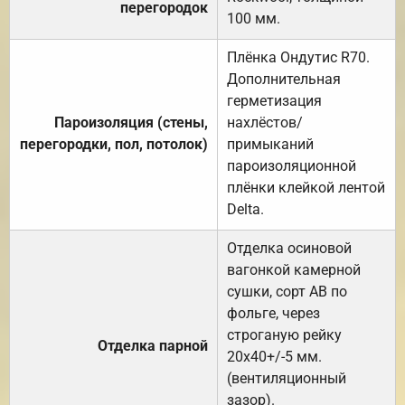
перегородок
100 мм.
Плёнка Ондутис R70.
Дополнительная
герметизация
Пароизоляция (стены,
нахлёстов/
перегородки, пол, потолок)
примыканий
пароизоляционной
плёнки клейкой лентой
Delta.
Отделка осиновой
вагонкой камерной
сушки, сорт АВ по
фольге, через
строганую рейку
Отделка парной
20х40+/-5 мм.
(вентиляционный
зазор).