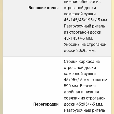
нижняя обвязки из
Внешние стены
строганой доски
камерной сушки
45х145/45х195+/-5 мм.
Разгрузочный ригель
из строганой доски
45х145+/-5 мм.
Укосины из строганой
доски 20х95 мм.
Стойки каркаса из
строганой доски
камерной сушки
45х95+/-5 мм. с шагом
590 мм. Верхняя
двойная и нижняя
обвязки из строганой
Перегородки
доски 45х95+/-5 мм.
Разгрузочный ригель