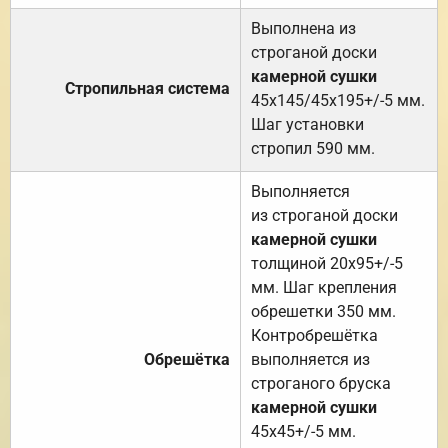
Выполнена из
строганой доски
камерной сушки
Стропильная система
45х145/45х195+/-5 мм.
Шаг установки
стропил 590 мм.
Выполняется
из строганой доски
камерной сушки
толщиной 20х95+/-5
мм. Шаг крепления
обрешетки 350 мм.
Контробрешётка
Обрешётка
выполняется из
строганого бруска
камерной сушки
45х45+/-5 мм.