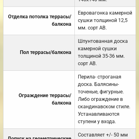
Евровагонка камерной
Отделка потолка террасы/
сушки толщиной 12,5
балкона
мм. сорт АВ.
Шпунтованная доска
камерной сушки
Пол террасы/балкона
толщиной 35-36 мм.
сорт АВ.
Перила- строганая
доска. Балясины-
точеные, фигурные.
Ограждение террасы/
Либо ограждение в
балкона
скандинавском стиле.
Устанавливаются
ступени у входа.
Составляет +/- 50 мм
Допуск на геометрические