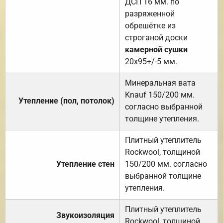
ДСП 16 мм. по
разряженной
обрешётке из
строганой доски
камерной сушки
20х95+/-5 мм.
Минеральная вата
Knauf 150/200 мм.
Утепление (пол, потолок)
согласно выбранной
толщине утепления.
Плитный утеплитель
Rockwool, толщиной
Утепление стен
150/200 мм. согласно
выбранной толщине
утепления.
Плитный утеплитель
Звукоизоляция
Rockwool, толщиной