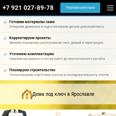
+7 921 027-89-78
Перезвоните мне
Готовим материалы сами
Отбираем древесину и подготавливаем детали домокомплекта.
Корректируем проекты
Меняем планировку, расположение окон, дверей и перегородок.
Уточняем комплектацию
Сверяем материалы и состав работ до окончательного расчёта.
Планируем строительство
Согласовываем подготовку участка и последовательность этапов.
Дома под ключ в Ярославле