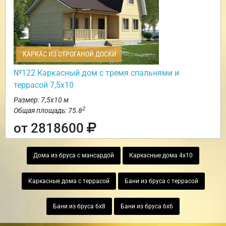
КАРКАС ИЗ СТРОГАНОЙ ДОСКИ
№122 Каркасный дом с тремя спальнями и
террасой 7,5х10
Размер: 7,5х10 м
2
Общая площадь: 75.8
от 2818600
Дома из бруса с мансардой
Каркасные дома 4х10
Каркасные дома с террасой
Бани из бруса с террасой
Бани из бруса 6х8
Бани из бруса 6х6