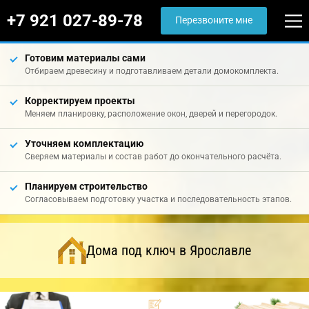
+7 921 027-89-78
Перезвоните мне
Готовим материалы сами
Отбираем древесину и подготавливаем детали домокомплекта.
Корректируем проекты
Меняем планировку, расположение окон, дверей и перегородок.
Уточняем комплектацию
Сверяем материалы и состав работ до окончательного расчёта.
Планируем строительство
Согласовываем подготовку участка и последовательность этапов.
Дома под ключ в Ярославле