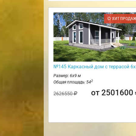
ХИТ ПРОДА
№145 Каркасный дом с террасой 6х
Размер: 6х9 м
2
Общая площадь: 54
от 2501600
2626550