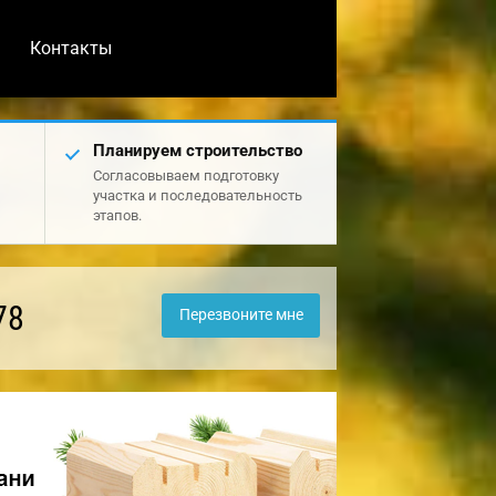
Контакты
Планируем строительство
Согласовываем подготовку
участка и последовательность
этапов.
78
Перезвоните мне