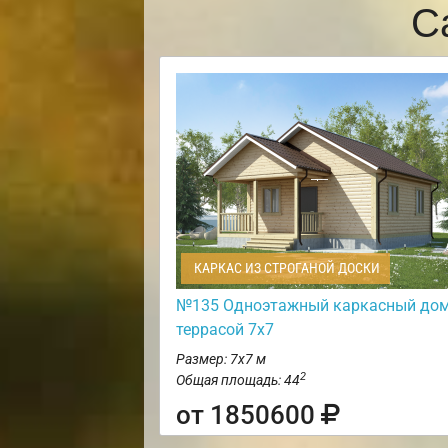
С
КАРКАС ИЗ СТРОГАНОЙ ДОСКИ
№135 Одноэтажный каркасный дом
террасой 7х7
Размер: 7х7 м
2
Общая площадь: 44
от 1850600