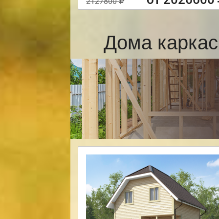
2127800
Дома каркас