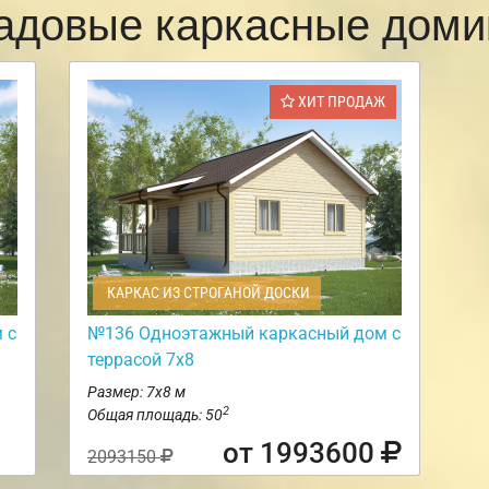
адовые каркасные доми
ХИТ ПРОДАЖ
КАРКАС ИЗ СТРОГАНОЙ ДОСКИ
 с
№136 Одноэтажный каркасный дом с
террасой 7х8
Размер: 7х8 м
2
Общая площадь: 50
от 1993600
2093150