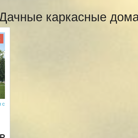
Дачные каркасные дом
Ж
 с