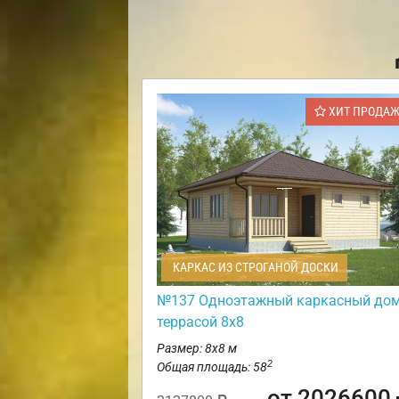
ХИТ ПРОДА
КАРКАС ИЗ СТРОГАНОЙ ДОСКИ
№137 Одноэтажный каркасный дом
террасой 8х8
Размер: 8х8 м
2
Общая площадь: 58
от 2026600