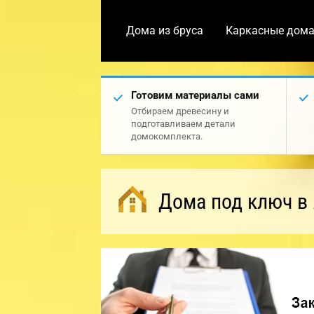
Дома из бруса
Каркасные дом
Готовим материалы сами
Отбираем древесину и
подготавливаем детали
домокомплекта.
Дома под ключ в