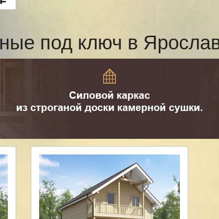
ные под ключ в Яросл