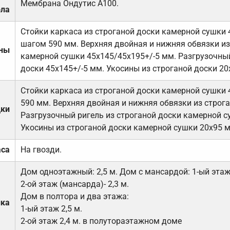
Мембрана Ондутис А100.
ола
Стойки каркаса из строганой доски камерной сушки 
шагом 590 мм. Верхняя двойная и нижняя обвязки из
ены
камерной сушки 45х145/45х195+/-5 мм. Разгрузочный
доски 45х145+/-5 мм. Укосины из строганой доски 20
Стойки каркаса из строганой доски камерной сушки 
590 мм. Верхняя двойная и нижняя обвязки из строга
дки
Разгрузочный ригель из строганой доски камерной с
Укосины из строганой доски камерной сушки 20х95 
аса
На гвозди.
Дом одноэтажный: 2,5 м. Дом с мансардой: 1-ый этаж-
2-ой этаж (мансарда)- 2,3 м.
Дом в полтора и два этажа:
лка
1-ый этаж 2,5 м.
2-ой этаж 2,4 м. в полутораэтажном доме