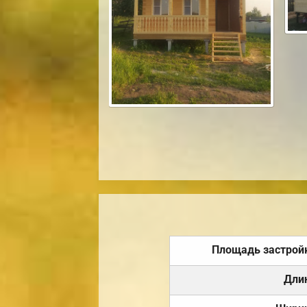
Площадь застрой
Дли