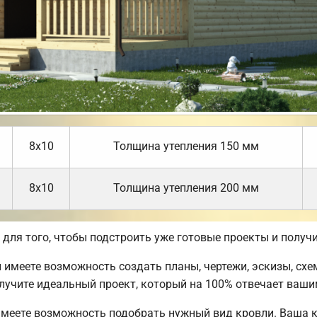
8х10
Толщина утепления 150 мм
8х10
Толщина утепления 200 мм
ля того, чтобы подстроить уже готовые проекты и получ
имеете возможность создать планы, чертежи, эскизы, схе
учите идеальный проект, который на 100% отвечает ваши
имеете возможность подобрать нужный вид кровли. Ваша 