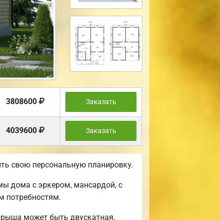
3808600
Заказать
4039600
Заказать
ить свою персональную планировку.
мы дома с эркером, мансардой, с
м потребностям.
крыша может быть двускатная,