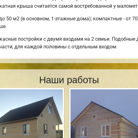
скатная крыша считается самой востребованной у маломе
о 50 м2 (в основном, 1-этажные дома); компактные - от 70
ше.
касные постройки с двумя входами на 2 семьи. Подобные
 части, для каждой половины с отдельным входом.
Наши работы