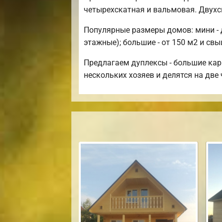
четырехскатная и вальмовая. Двух
Популярные размеры домов: мини - д
этажные); большие - от 150 м2 и свы
Предлагаем дуплексы - большие кар
нескольких хозяев и делятся на две