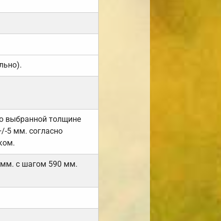
льно).
но выбранной толщине
/-5 мм. согласно
ком.
 мм. с шагом 590 мм.