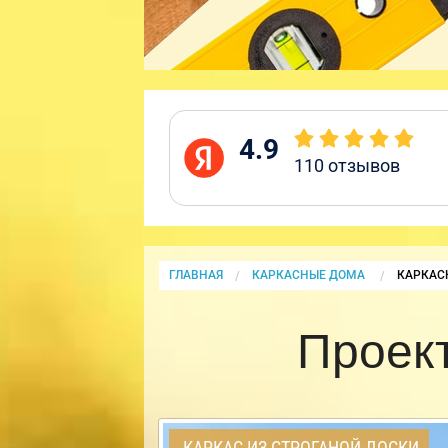
4.9
110
отзывов
ГЛАВНАЯ
КАРКАСНЫЕ ДОМА
CURRENT
КАРКАС
Проек
КАРКАС ИЗ СТРОГАНОЙ ДОСКИ