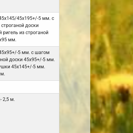
45х145/45х195+/-5 мм. с
 строганой доски
 ригель из строганой
х95 мм.
45х95+/-5 мм. с шагом
ной доски 45х95+/-5 мм.
ушки 45х145+/-5 мм.
мм.
 2,5 м.