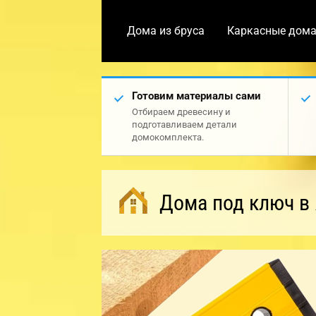
Дома из бруса
Каркасные дом
Готовим материалы сами
Отбираем древесину и
подготавливаем детали
домокомплекта.
Дома под ключ в