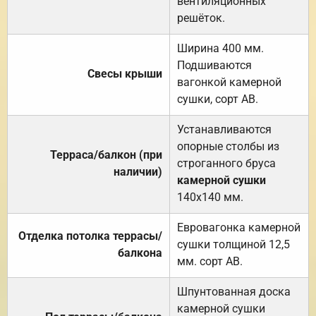
вентиляционных
решёток.
Ширина 400 мм.
Подшиваются
Свесы крыши
вагонкой камерной
сушки, сорт АВ.
Устанавливаются
опорные столбы из
Терраса/балкон (при
строганного бруса
наличии)
камерной сушки
140х140 мм.
Евровагонка камерной
Отделка потолка террасы/
сушки толщиной 12,5
балкона
мм. сорт АВ.
Шпунтованная доска
камерной сушки