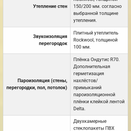
Утепление стен
150/200 мм. согласно
выбранной толщине
утепления.
Плитный утеплитель
Звукоизоляция
Rockwool, толщиной
перегородок
100 мм.
Плёнка Ондутис R70.
Дополнительная
герметизация
Пароизоляция (стены,
нахлёстов/
перегородки, пол, потолок)
примыканий
пароизоляционной
плёнки клейкой лентой
Delta.
Двухкамерные
стеклопакеты ПВХ