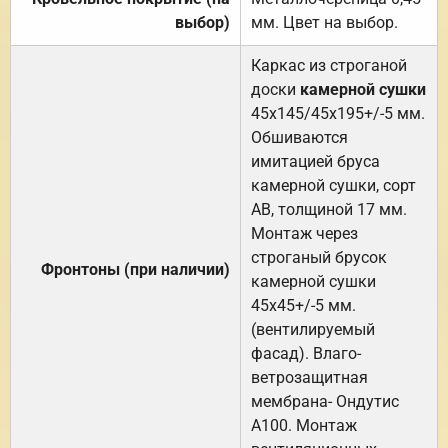
выбор)
мм. Цвет на выбор.
Каркас из строганой
доски
камерной сушки
45х145/45х195+/-5 мм.
Обшиваются
имитацией бруса
камерной сушки, сорт
АВ, толщиной 17 мм.
Монтаж через
строганый брусок
Фронтоны (при наличии)
камерной сушки
45х45+/-5 мм.
(вентилируемый
фасад). Влаго-
ветрозащитная
мембрана- Ондутис
А100. Монтаж