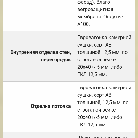
фасад). Влаго-
ветрозащитная
мембрана- Ондутис
А100.
Евровагонка камерной
сушки, сорт АВ,
Внутренняя отделка стен,
толщиной 12,5 мм. по
перегородок
строганой рейке
20х40+/-5 мм. либо
ГКЛ 12,5 мм.
Евровагонка камерной
сушки, сорт АВ
толщиной, 12,5 мм. по
Отделка потолка
строганой рейке
20х40+/-5 мм. либо
ГКЛ 12,5 мм.
Шпунтованная доска