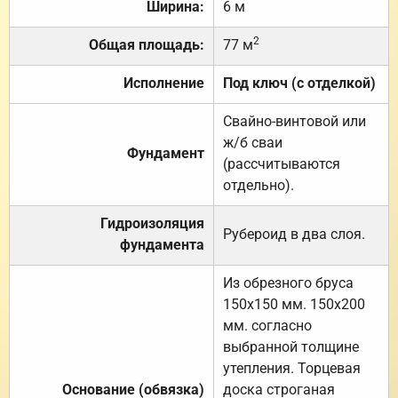
Ширина:
6 м
2
Общая площадь:
77 м
Исполнение
Под ключ (с отделкой)
Свайно-винтовой или
ж/б сваи
Фундамент
(рассчитываются
отдельно).
Гидроизоляция
Рубероид в два слоя.
фундамента
Из обрезного бруса
150х150 мм. 150х200
мм. согласно
выбранной толщине
утепления. Торцевая
Основание (обвязка)
доска строганая