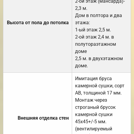
2-ой этаж (мансарда)-
2,3 м.
Дом в полтора и два
Высота от пола до потолка
этажа:
1-ый этаж 2,5 м.
2-ой этаж 2,4 м. в
полутораэтажном
доме
2,5 м. в двухэтажном
доме.
Имитация бруса
камерной сушки, сорт
АВ, толщиной 17 мм.
Монтаж через
строганый брусок
камерной сушки
Внешняя отделка стен
45х45+/-5 мм.
(вентилируемый