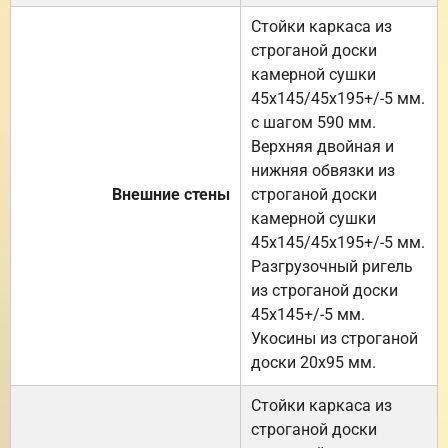
Стойки каркаса из
строганой доски
камерной сушки
45х145/45х195+/-5 мм.
с шагом 590 мм.
Верхняя двойная и
нижняя обвязки из
Внешние стены
строганой доски
камерной сушки
45х145/45х195+/-5 мм.
Разгрузочный ригель
из строганой доски
45х145+/-5 мм.
Укосины из строганой
доски 20х95 мм.
Стойки каркаса из
строганой доски