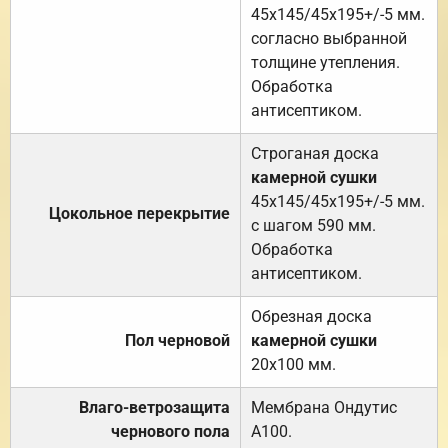
45х145/45х195+/-5 мм.
согласно выбранной
толщине утепления.
Обработка
антисептиком.
Строганая доска
камерной сушки
45х145/45х195+/-5 мм.
Цокольное перекрытие
с шагом 590 мм.
Обработка
антисептиком.
Обрезная доска
Пол черновой
камерной сушки
20х100 мм.
Влаго-ветрозащита
Мембрана Ондутис
чернового пола
А100.