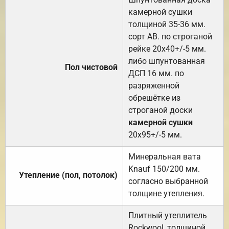
камерной сушки
толщиной 35-36 мм.
сорт АВ. по строганой
рейке 20х40+/-5 мм.
либо шпунтованная
Пол чистовой
ДСП 16 мм. по
разряженной
обрешётке из
строганой доски
камерной сушки
20х95+/-5 мм.
Минеральная вата
Knauf 150/200 мм.
Утепление (пол, потолок)
согласно выбранной
толщине утепления.
Плитный утеплитель
Rockwool, толщиной