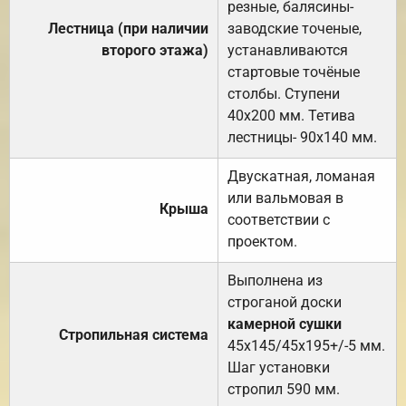
резные, балясины-
Лестница (при наличии
заводские точеные,
второго этажа)
устанавливаются
стартовые точёные
столбы. Ступени
40х200 мм. Тетива
лестницы- 90х140 мм.
Двускатная, ломаная
или вальмовая в
Крыша
соответствии с
проектом.
Выполнена из
строганой доски
камерной сушки
Стропильная система
45х145/45х195+/-5 мм.
Шаг установки
стропил 590 мм.