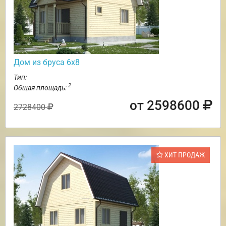
Дом из бруса 6х8
Тип:
2
Общая площадь:
от 2598600
2728400
ХИТ ПРОДАЖ