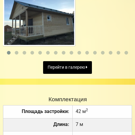
Перейти в галерею
Комплектация
2
Площадь застройки:
42 м
Длина:
7 м