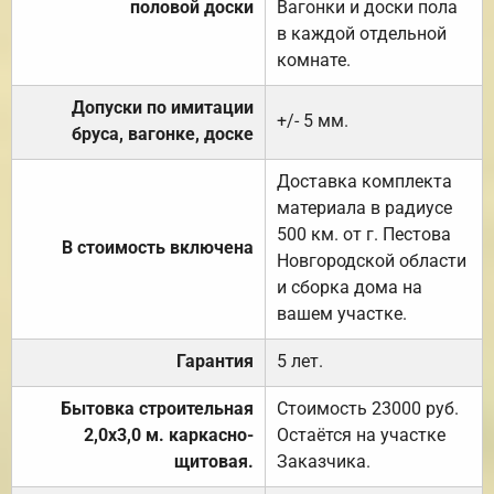
половой доски
Вагонки и доски пола
в каждой отдельной
комнате.
Допуски по имитации
+/- 5 мм.
бруса, вагонке, доске
Доставка комплекта
материала в радиусе
500 км. от г. Пестова
В стоимость включена
Новгородской области
и сборка дома на
вашем участке.
Гарантия
5 лет.
Бытовка строительная
Стоимость 23000 руб.
2,0х3,0 м. каркасно-
Остаётся на участке
щитовая.
Заказчика.