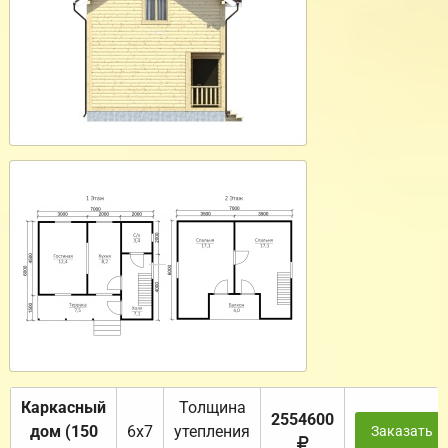
Каркасный
Толщина
2554600
дом (150
6х7
утепления
Заказать