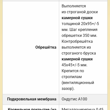
Выполняется
из строганой доски
камерной сушки
толщиной 20х95+/-5
мм. Шаг крепления
обрешетки 350 мм.
Контробрешётка
Обрешётка
выполняется из
строганого бруска
камерной сушки
45х45+/-5 мм.
Крепится по
стропилам
(вентиляционный
зазор).
Подкровельная мембрана
Ондутис А100
Кровельное покрытие (на
Металлочерепица 0,45