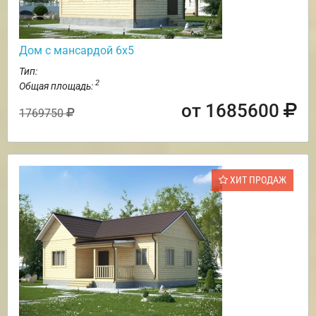
Дом с мансардой 6х5
Тип:
2
Общая площадь:
от 1685600
1769750
ХИТ ПРОДАЖ