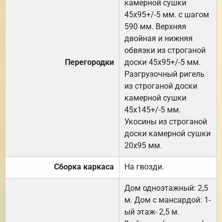
камерной сушки
45х95+/-5 мм. с шагом
590 мм. Верхняя
двойная и нижняя
обвязки из строганой
Перегородки
доски 45х95+/-5 мм.
Разгрузочный ригель
из строганой доски
камерной сушки
45х145+/-5 мм.
Укосины из строганой
доски камерной сушки
20х95 мм.
Сборка каркаса
На гвозди.
Дом одноэтажный: 2,5
м. Дом с мансардой: 1-
ый этаж- 2,5 м.