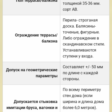
Пол террасы/балкона
толщиной 35-36 мм.
сорт АВ.
Перила- строганая
доска. Балясины-
точеные, фигурные.
Ограждение террасы/
Либо ограждение в
балкона
скандинавском стиле.
Устанавливаются
ступени у входа.
Составляет +/- 50 мм
Допуск на геометрические
по длине с каждой
параметры
стороны.
По всему периметру
стен дома (если
Допускается стыковка
ширина и длина дома
имитации бруса, вагонки и
более 6,0 метров).