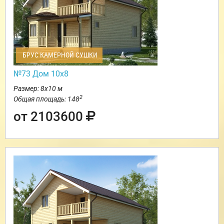
БРУС КАМЕРНОЙ СУШКИ
№73 Дом 10х8
Размер: 8х10 м
2
Общая площадь: 148
от 2103600