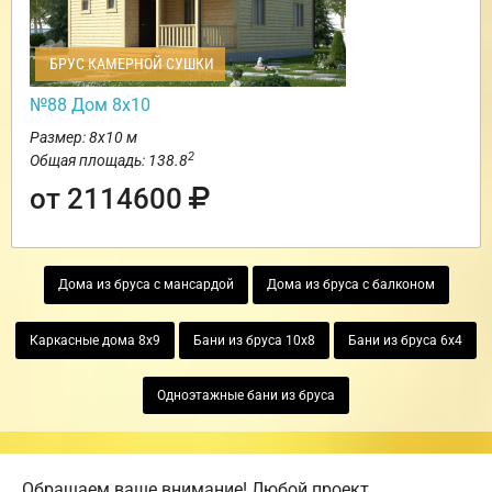
БРУС КАМЕРНОЙ СУШКИ
№88 Дом 8х10
Размер: 8х10 м
2
Общая площадь: 138.8
от 2114600
Дома из бруса с мансардой
Дома из бруса с балконом
Каркасные дома 8х9
Бани из бруса 10х8
Бани из бруса 6х4
Одноэтажные бани из бруса
Обращаем ваше внимание! Любой проект,