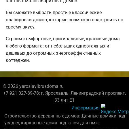
частных малогабаритных домов.
Вы сможете выбрать простые классические
планировки домов, которые возможно подстроить по
своему вкусу.
Строим комфортные, оригинальные, красивые дома
любого формата: от небольших одноэтажных и
дешевых до огромных энергоэффективных
коттеджей.
© 2026 yaroslavlbrusdoma.ru
+7 921 027-89-78; г. Ярославль, Ленинградский проспект,
33 лит Е1
Информация
Строительство деревянных домов: Дачные домики под
усадку, каркасные дома под ключ для пмж.