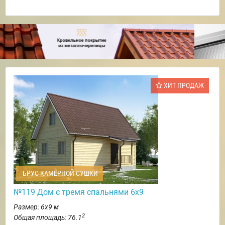
ХИТ ПРОДАЖ
БРУС КАМЕРНОЙ СУШКИ
№119 Дом с тремя спальнями 6х9
Размер: 6х9 м
2
Общая площадь: 76.1