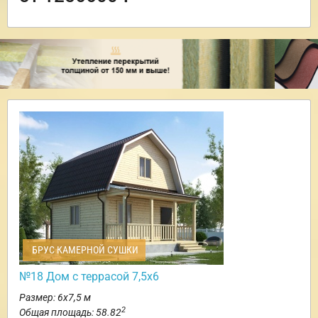
БРУС КАМЕРНОЙ СУШКИ
№18 Дом с террасой 7,5х6
Размер: 6х7,5 м
2
Общая площадь: 58.82