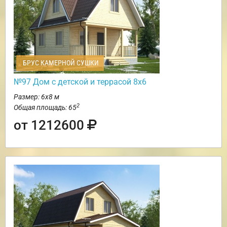
БРУС КАМЕРНОЙ СУШКИ
№97 Дом с детской и террасой 8х6
Размер: 6х8 м
2
Общая площадь: 65
от 1212600