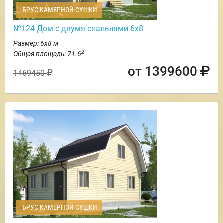
БРУС КАМЕРНОЙ СУШКИ
№124 Дом с двумя спальнями 6х8
Размер: 6х8 м
2
Общая площадь: 71.6
от 1399600
1469450
БРУС КАМЕРНОЙ СУШКИ