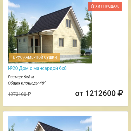
ХИТ ПРОДАЖ
БРУС КАМЕРНОЙ СУШКИ
№20 Дом с мансардой 6х8
Размер: 6х8 м
2
Общая площадь: 48
от 1212600
1273100