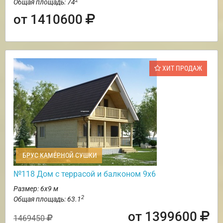
2
Общая площадь: 74
от 1410600
ХИТ ПРОДАЖ
БРУС КАМЕРНОЙ СУШКИ
№118 Дом с террасой и балконом 9х6
Размер: 6х9 м
2
Общая площадь: 63.1
от 1399600
1469450