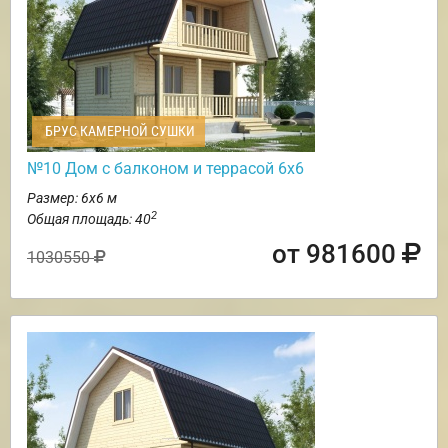
БРУС КАМЕРНОЙ СУШКИ
№10 Дом с балконом и террасой 6х6
Размер: 6х6 м
2
Общая площадь: 40
от 981600
1030550