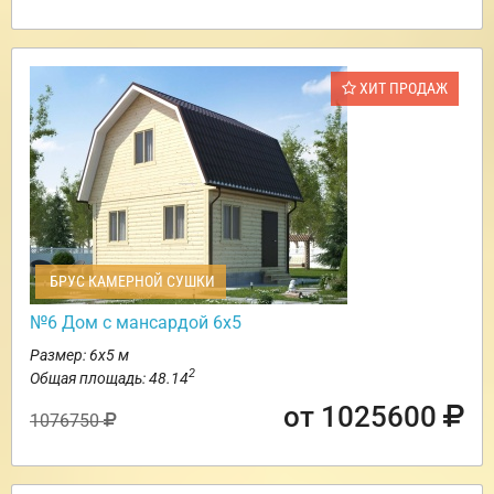
ХИТ ПРОДАЖ
БРУС КАМЕРНОЙ СУШКИ
№6 Дом с мансардой 6х5
Размер: 6х5 м
2
Общая площадь: 48.14
от 1025600
1076750