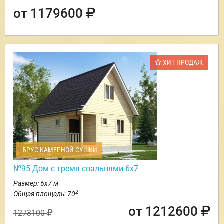
от 1179600
ХИТ ПРОДАЖ
БРУС КАМЕРНОЙ СУШКИ
№95 Дом с тремя спальнями 6х7
Размер: 6х7 м
2
Общая площадь: 70
от 1212600
1273100