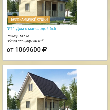
БРУС КАМЕРНОЙ СУШКИ
№11 Дом с мансардой 6х6
Размер: 6х6 м
2
Общая площадь: 50.61
от 1069600