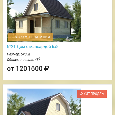
БРУС КАМЕРНОЙ СУШКИ
№21 Дом с мансардой 6х8
Размер: 6х8 м
2
Общая площадь: 48
от 1201600
ХИТ ПРОДАЖ