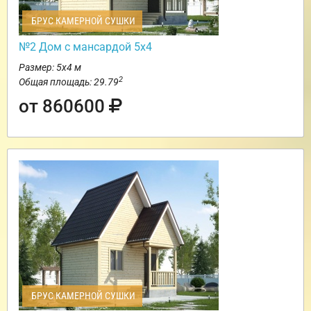
БРУС КАМЕРНОЙ СУШКИ
№2 Дом с мансардой 5х4
Размер: 5х4 м
2
Общая площадь: 29.79
от 860600
БРУС КАМЕРНОЙ СУШКИ