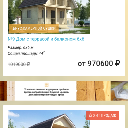
БРУС КАМЕРНОЙ СУШКИ
№9 Дом с террасой и балконом 6х6
Размер: 6х6 м
2
Общая площадь: 44
от 970600
1019000
ХИТ ПРОДАЖ