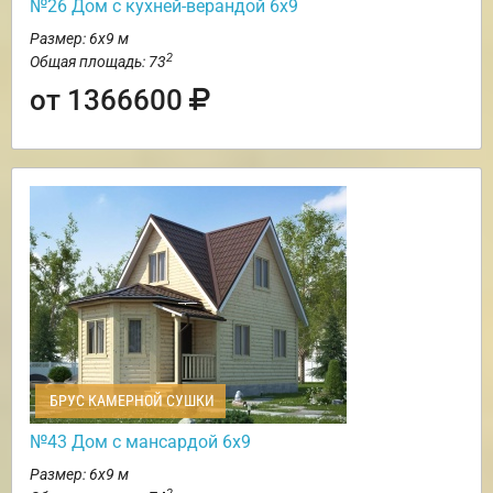
№26 Дом с кухней-верандой 6х9
Размер: 6х9 м
2
Общая площадь: 73
от 1366600
БРУС КАМЕРНОЙ СУШКИ
№43 Дом с мансардой 6х9
Размер: 6х9 м