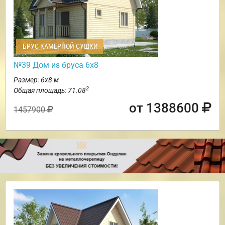
БРУС КАМЕРНОЙ СУШКИ
№39 Дом из бруса 6х8
Размер: 6х8 м
2
Общая площадь: 71.08
от 1388600
1457900