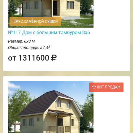
БРУС КАМЕРНОЙ СУШКИ
№117 Дом с большим тамбуром 8х6
Размер: 6х8 м
2
Общая площадь: 57.4
от 1311600
ХИТ ПРОДАЖ