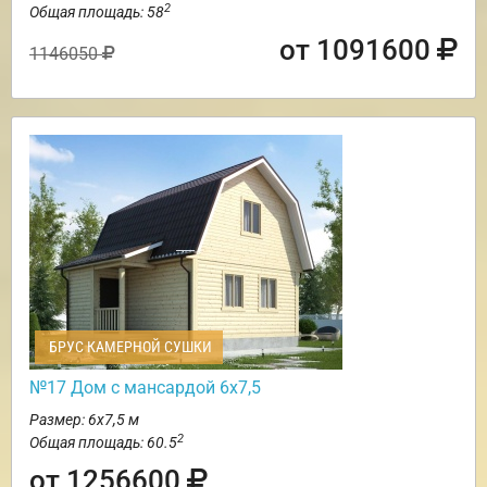
2
Общая площадь: 58
от 1091600
1146050
БРУС КАМЕРНОЙ СУШКИ
№17 Дом с мансардой 6х7,5
Размер: 6х7,5 м
2
Общая площадь: 60.5
от 1256600