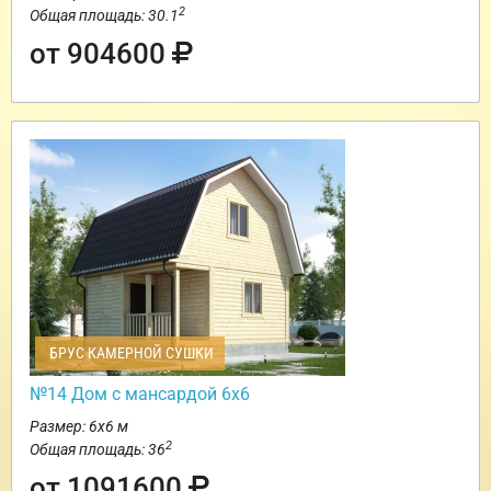
2
Общая площадь: 30.1
от 904600
БРУС КАМЕРНОЙ СУШКИ
№14 Дом с мансардой 6х6
Размер: 6х6 м
2
Общая площадь: 36
от 1091600