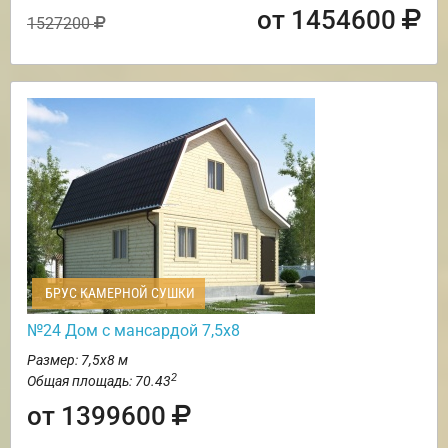
от 1454600
1527200
БРУС КАМЕРНОЙ СУШКИ
№24 Дом с мансардой 7,5х8
Размер: 7,5х8 м
2
Общая площадь: 70.43
от 1399600