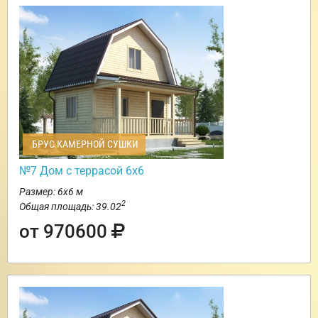
БРУС КАМЕРНОЙ СУШКИ
№7 Дом с террасой 6х6
Размер: 6х6 м
2
Общая площадь: 39.02
от 970600