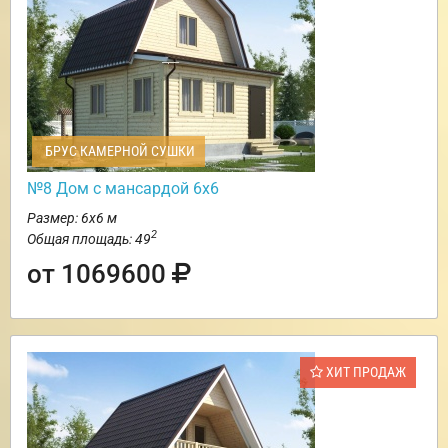
БРУС КАМЕРНОЙ СУШКИ
№8 Дом с мансардой 6х6
Размер: 6х6 м
2
Общая площадь: 49
от 1069600
ХИТ ПРОДАЖ