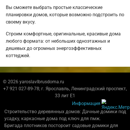
Вы сможете выбрать простые классические
планировки домов, которые возможно подстроить по
своему вкусу.
Строим комфортные, оригинальные, красивые дома
любого формата: от небольших одноэтажных и
дешевых до огромных энергоэффективных
коттеджей.
© 2026 yaroslavlbrusdoma.ru
+7 921 027-89-78; г. Ярославль, Ленинградский проспект,
33 лит Е1
Информация
Строительство деревянных домов: Дачные домики под
усадку, каркасные дома под ключ для пмж.
Бригада плотников постороит садовые домики для