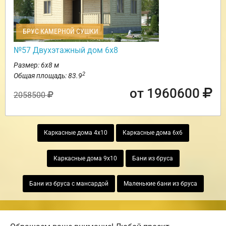
БРУС КАМЕРНОЙ СУШКИ
№57 Двухэтажный дом 6х8
Размер: 6х8 м
2
Общая площадь: 83.9
от 1960600
2058500
Каркасные дома 4х10
Каркасные дома 6х6
Каркасные дома 9х10
Бани из бруса
Бани из бруса с мансардой
Маленькие бани из бруса