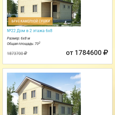
БРУС КАМЕРНОЙ СУШКИ
№22 Дом в 2 этажа 6х8
Размер: 6х8 м
2
Общая площадь: 70
от 1784600
1873700