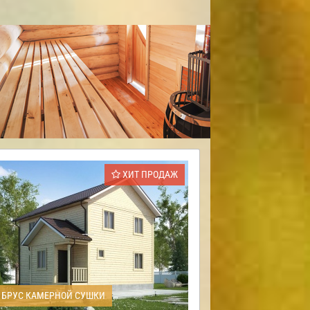
ХИТ ПРОДАЖ
БРУС КАМЕРНОЙ СУШКИ