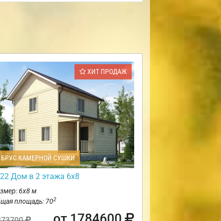
ХИТ ПРОДАЖ
БРУС КАМЕРНОЙ СУШКИ
22 Дом в 2 этажа 6х8
змер: 6х8 м
2
щая площадь: 70
от 1784600
873700