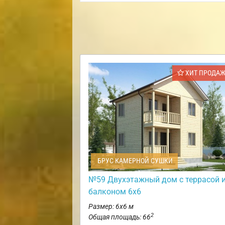
ХИТ ПРОДА
БРУС КАМЕРНОЙ СУШКИ
№59 Двухэтажный дом с террасой 
балконом 6х6
Размер: 6х6 м
2
Общая площадь: 66