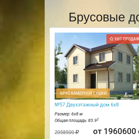
Брусовые д
ХИТ ПРОДА
БРУС КАМЕРНОЙ СУШКИ
№57 Двухэтажный дом 6х8
Размер: 6х8 м
2
Общая площадь: 83.9
от 1960600
2058500