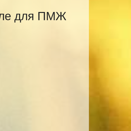
вле для ПМЖ