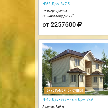
№63 Дом 8х7,5
Размер: 7,5х8 м
2
Общая площадь: 97
от 2257600
БРУС КАМЕРНОЙ СУШКИ
№46 Двухэтажный Дом 7х9
Размер: 7х9 м