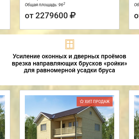
2
Общая площадь: 96
Об
от 2279600
о
ХИТ ПРОДАЖ