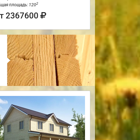
2
щая площадь: 120
т 2367600