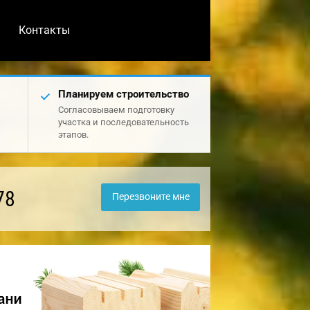
Контакты
Планируем строительство
Согласовываем подготовку
участка и последовательность
этапов.
78
Перезвоните мне