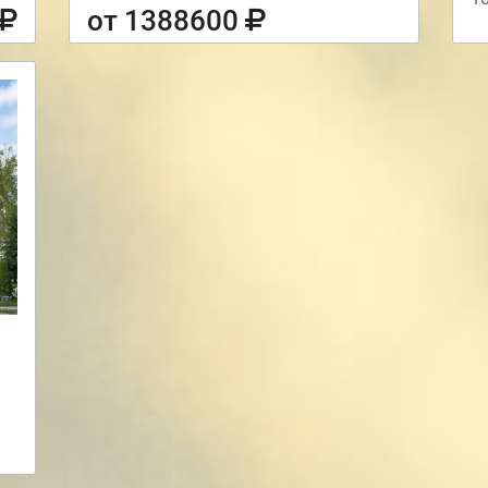
от 1388600