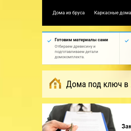
Дома из бруса
Каркасные дом
Готовим материалы сами
Отбираем древесину и
подготавливаем детали
домокомплекта.
Дома под ключ в