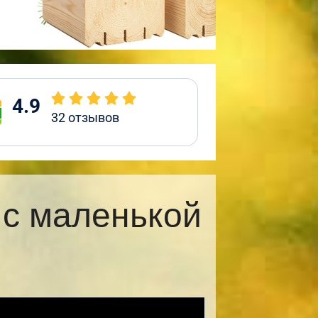
4.9
32
отзывов
 с маленькой