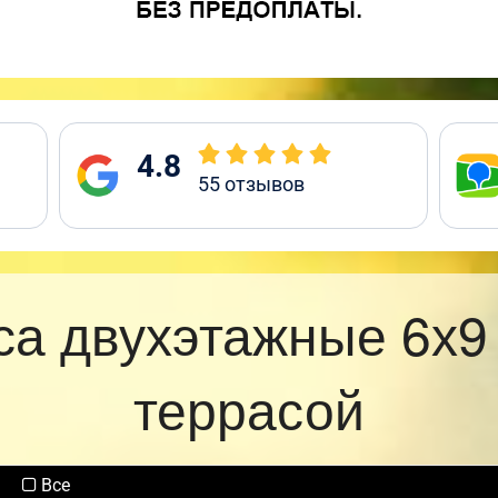
4.8
55
отзывов
са двухэтажные 6х9
террасой
Все