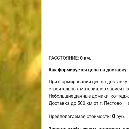
РАССТОЯНИЕ:
0
км.
Как формируется цена на доставку:
При формировании цен на доставку 
строительных материалов зависит к
Небольшие дачные домики, коттедж
Доставка до 500 км от г. Пестово —
0
Предполагаемая стоимость:
руб.
Звоните чтобы узнать стоимость до