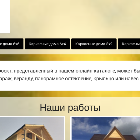
е дома 6х6
Каркасные дома 6х4
Каркасные дома 8х9
Каркасны
ект, представленный в нашем онлайн-каталоге, может бы
гараж, веранду, панорамное остекление, крыльцо или навес.
Наши работы