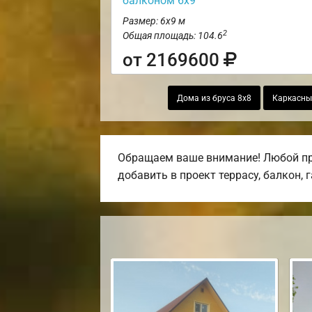
балконом 6х9
Размер: 6х9 м
2
Общая площадь: 104.6
от 2169600
Дома из бруса 8х8
Каркасны
Обращаем ваше внимание! Любой про
добавить в проект террасу, балкон, 