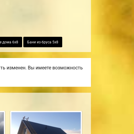
е дома 6х8
Бани из бруса 5х8
ть изменен. Вы имеете возможность