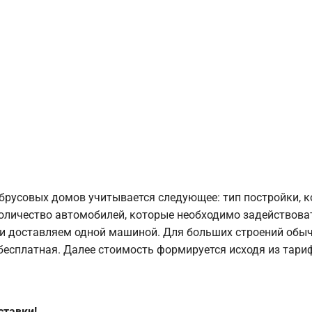
брусовых домов учитывается следующее: тип постройки, 
оличество автомобилей, которые необходимо задействоват
и доставляем одной машиной. Для больших строений обыч
 бесплатная. Далее стоимость формируется исходя из тариф
ставки!