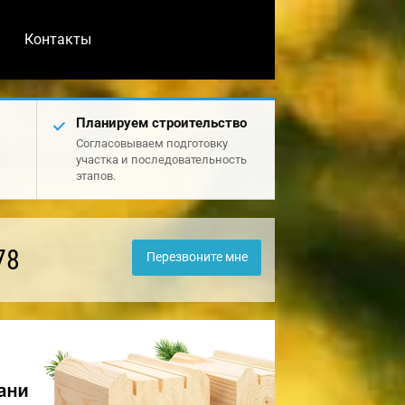
Контакты
Планируем строительство
Согласовываем подготовку
участка и последовательность
этапов.
78
Перезвоните мне