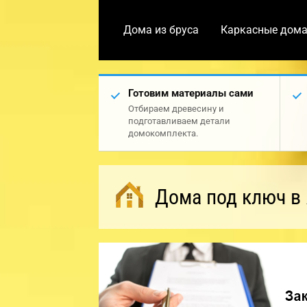
Дома из бруса
Каркасные дом
Готовим материалы сами
Отбираем древесину и
подготавливаем детали
домокомплекта.
Дома под ключ в