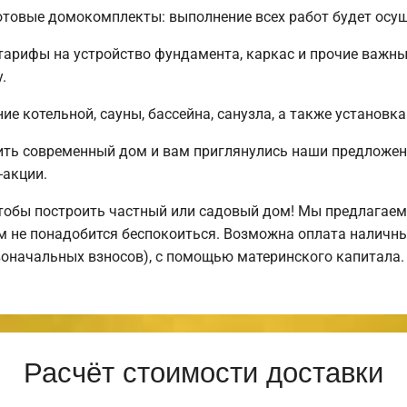
товые домокомплекты: выполнение всех работ будет осуще
 тарифы на устройство фундамента, каркас и прочие важн
.
е котельной, сауны, бассейна, санузла, а также установка
ить современный дом и вам приглянулись наши предложен
-акции.
обы построить частный или садовый дом! Мы предлагаем 
ем не понадобится беспокоиться. Возможна оплата наличны
рвоначальных взносов), с помощью материнского капитала.
Расчёт стоимости доставки