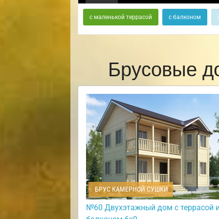
с маленькой террасой
с балконом
Брусовые д
БРУС КАМЕРНОЙ СУШКИ
№60 Двухэтажный дом с террасой 