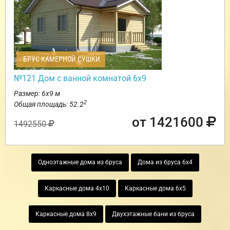
БРУС КАМЕРНОЙ СУШКИ
№121 Дом с ванной комнатой 6х9
Размер: 6х9 м
2
Общая площадь: 52.2
от 1421600
1492550
Одноэтажные дома из бруса
Дома из бруса 6х4
Каркасные дома 4х10
Каркасные дома 6х5
Каркасные дома 8х9
Двухэтажные бани из бруса