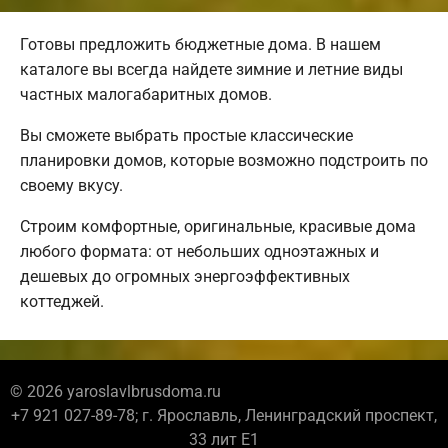
Готовы предложить бюджетные дома. В нашем
каталоге вы всегда найдете зимние и летние виды
частных малогабаритных домов.
Вы сможете выбрать простые классические
планировки домов, которые возможно подстроить по
своему вкусу.
Строим комфортные, оригинальные, красивые дома
любого формата: от небольших одноэтажных и
дешевых до огромных энергоэффективных
коттеджей.
© 2026 yaroslavlbrusdoma.ru
+7 921 027-89-78; г. Ярославль, Ленинградский проспект,
33 лит Е1