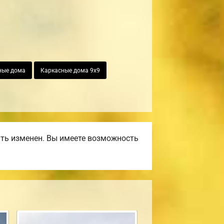
ные дома
Каркасные дома 9х9
ть изменен. Вы имеете возможность