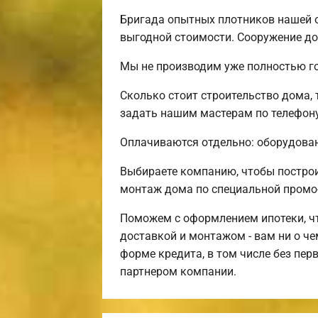
Бригада опытных плотников нашей 
выгодной стоимости. Сооружение до
Мы не производим уже полностью го
Сколько стоит строительство дома,
задать нашим мастерам по телефону
Оплачиваются отдельно: оборудовани
Выбираете компанию, чтобы постро
монтаж дома по специальной промо
Поможем с оформлением ипотеки, чт
доставкой и монтажом - вам ни о ч
форме кредита, в том числе без пе
партнером компании.