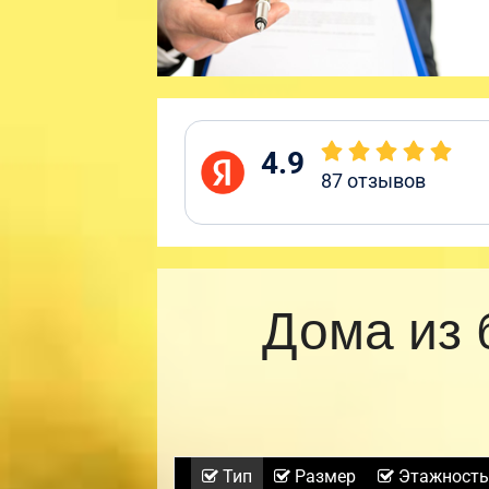
4.9
87
отзывов
Дома из 
Тип
Размер
Этажность