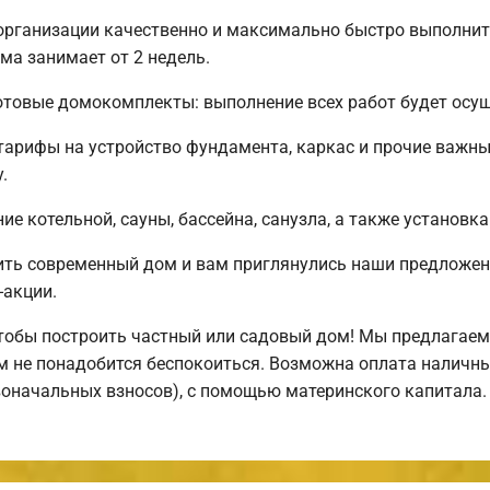
организации качественно и максимально быстро выполнит
ма занимает от 2 недель.
товые домокомплекты: выполнение всех работ будет осуще
 тарифы на устройство фундамента, каркас и прочие важн
.
е котельной, сауны, бассейна, санузла, а также установка
ить современный дом и вам приглянулись наши предложен
-акции.
обы построить частный или садовый дом! Мы предлагаем 
ем не понадобится беспокоиться. Возможна оплата наличны
рвоначальных взносов), с помощью материнского капитала.