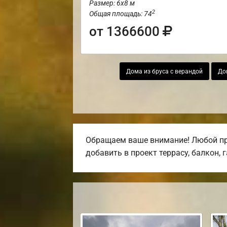
Размер: 6х8 м
2
Общая площадь: 74
от 1366600
Дома из бруса с верандой
До
Обращаем ваше внимание! Любой про
добавить в проект террасу, балкон, 