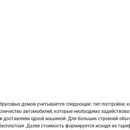
брусовых домов учитывается следующее: тип постройки, 
оличество автомобилей, которые необходимо задействоват
и доставляем одной машиной. Для больших строений обыч
 бесплатная. Далее стоимость формируется исходя из тариф