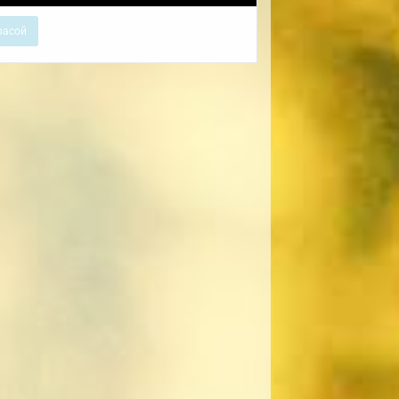
расой