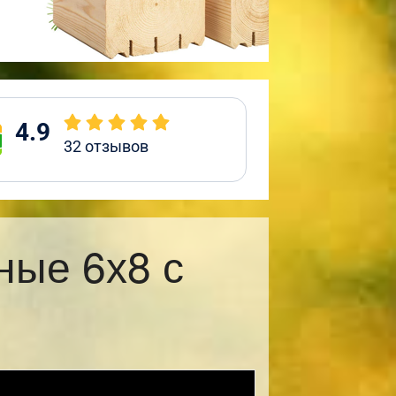
4.9
32
отзывов
ные 6х8 с