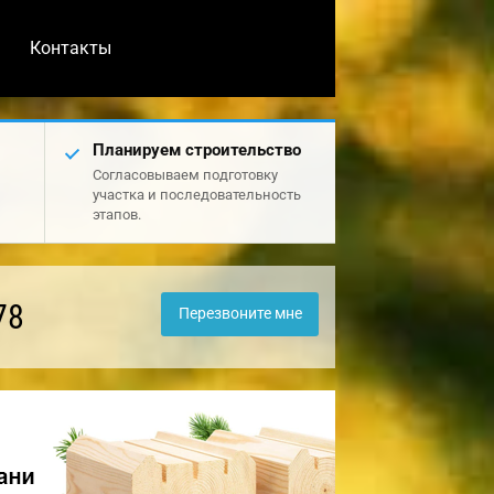
Контакты
Планируем строительство
Согласовываем подготовку
участка и последовательность
этапов.
78
Перезвоните мне