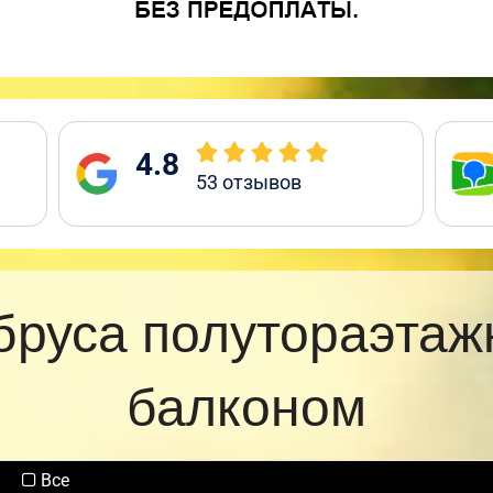
4.8
53
отзывов
бруса полутораэтаж
балконом
Все