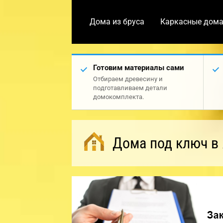
Дома из бруса
Каркасные дом
Готовим материалы сами
Отбираем древесину и
подготавливаем детали
домокомплекта.
Дома под ключ в