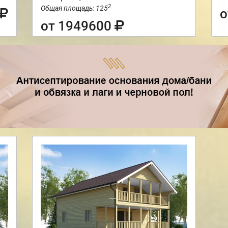
2
Общая площадь: 125
о
от 1949600