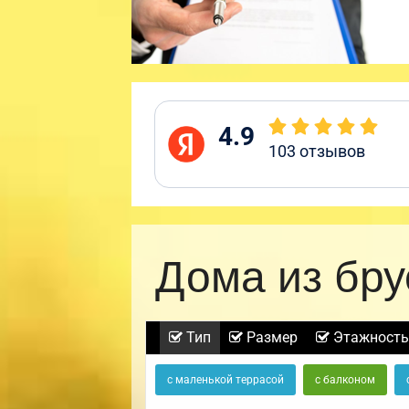
4.9
103
отзывов
Дома из бру
Тип
Размер
Этажность
с маленькой террасой
с балконом