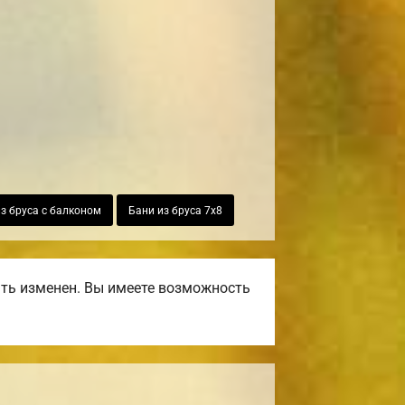
з бруса с балконом
Бани из бруса 7х8
ть изменен. Вы имеете возможность