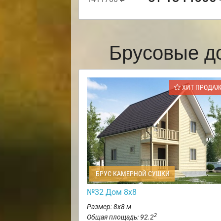
Брусовые д
ХИТ ПРОДА
БРУС КАМЕРНОЙ СУШКИ
№32 Дом 8х8
Размер: 8х8 м
2
Общая площадь: 92.2