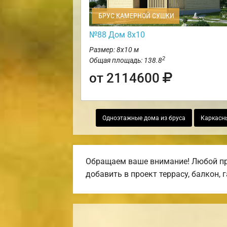
БРУС КАМЕРНОЙ СУШКИ
№88 Дом 8х10
Размер: 8х10 м
2
Общая площадь: 138.8
от 2114600
Одноэтажные дома из бруса
Каркасн
Обращаем ваше внимание! Любой про
добавить в проект террасу, балкон, 