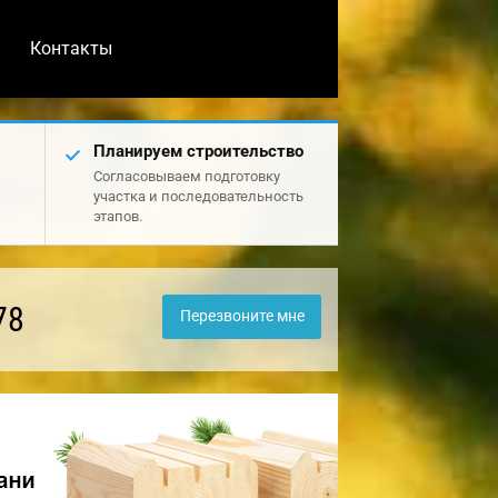
Контакты
Планируем строительство
Согласовываем подготовку
участка и последовательность
этапов.
78
Перезвоните мне