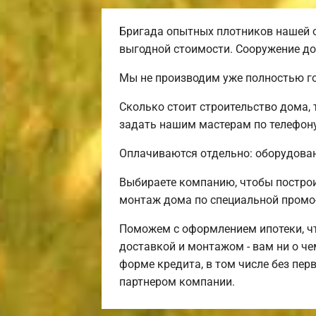
Бригада опытных плотников нашей 
выгодной стоимости. Сооружение до
Мы не производим уже полностью го
Сколько стоит строительство дома,
задать нашим мастерам по телефону
Оплачиваются отдельно: оборудовани
Выбираете компанию, чтобы постро
монтаж дома по специальной промо
Поможем с оформлением ипотеки, чт
доставкой и монтажом - вам ни о ч
форме кредита, в том числе без пе
партнером компании.