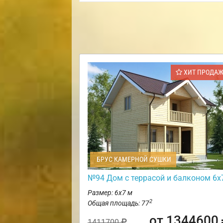
ХИТ ПРОДА
БРУС КАМЕРНОЙ СУШКИ
№94 Дом с террасой и балконом 6х
Размер: 6х7 м
2
Общая площадь: 77
от 1344600
1411700