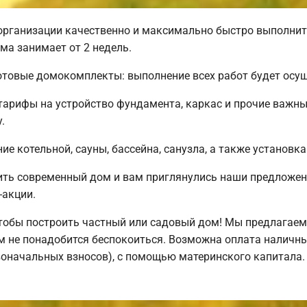
организации качественно и максимально быстро выполнит
ма занимает от 2 недель.
товые домокомплекты: выполнение всех работ будет осуще
 тарифы на устройство фундамента, каркас и прочие важн
.
е котельной, сауны, бассейна, санузла, а также установка
ить современный дом и вам приглянулись наши предложен
-акции.
обы построить частный или садовый дом! Мы предлагаем 
ем не понадобится беспокоиться. Возможна оплата наличны
рвоначальных взносов), с помощью материнского капитала.