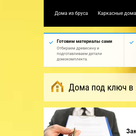
Дома из бруса
Каркасные дом
Готовим материалы сами
Отбираем древесину и
подготавливаем детали
домокомплекта.
Дома под ключ в