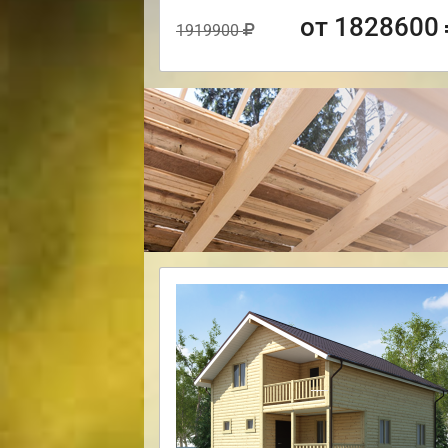
от 1828600
1919900