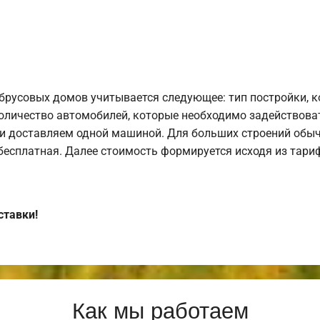
брусовых домов учитывается следующее: тип постройки, 
оличество автомобилей, которые необходимо задействоват
и доставляем одной машиной. Для больших строений обыч
 бесплатная. Далее стоимость формируется исходя из тариф
ставки!
Как мы работаем