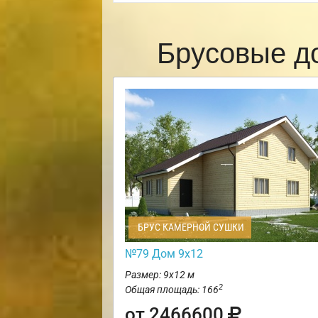
Брусовые д
БРУС КАМЕРНОЙ СУШКИ
№79 Дом 9х12
Размер: 9х12 м
2
Общая площадь: 166
от 2466600