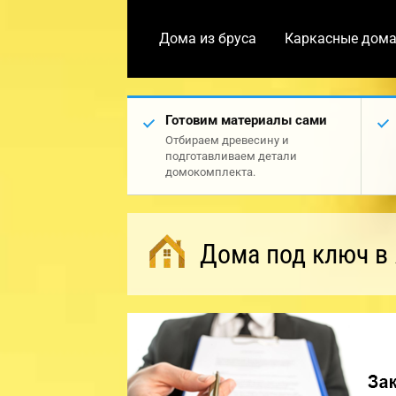
Дома из бруса
Каркасные дом
Готовим материалы сами
Отбираем древесину и
подготавливаем детали
домокомплекта.
Дома под ключ в