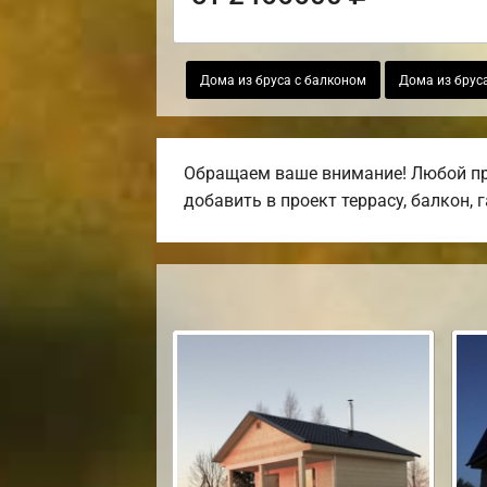
Дома из бруса с балконом
Дома из брус
Обращаем ваше внимание! Любой про
добавить в проект террасу, балкон, 