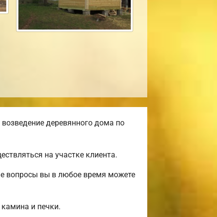
 возведение деревянного дома по
ствляться на участке клиента.
ые вопросы вы в любое время можете
 камина и печки.