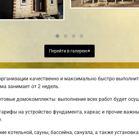
Перейти в галерею
организации качественно и максимально быстро выполнит
ма занимает от 2 недель.
товые домокомплекты: выполнение всех работ будет осуще
 тарифы на устройство фундамента, каркас и прочие важн
.
е котельной, сауны, бассейна, санузла, а также установка