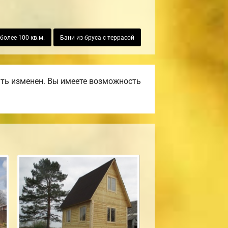
более 100 кв.м.
Бани из бруса с террасой
ть изменен. Вы имеете возможность