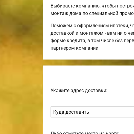
Выбираете компанию, чтобы постро
монтаж дома по специальной промо
Поможем с оформлением ипотеки, чт
доставкой и монтажом - вам ни о ч
форме кредита, в том числе без пе
партнером компании.
Укажите адрес доставки:
Либо отметьте место на карте: