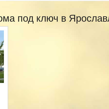
ома под ключ в Яросла