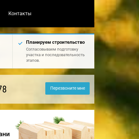
Контакты
Планируем строительство
Согласовываем подготовку
участка и последовательность
этапов.
78
Перезвоните мне