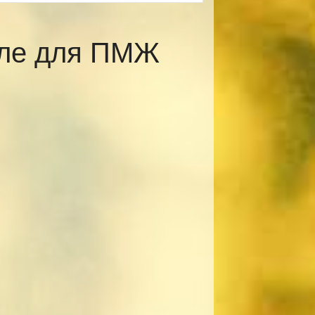
вле для ПМЖ