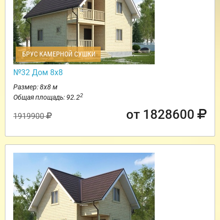
БРУС КАМЕРНОЙ СУШКИ
№32 Дом 8х8
Размер: 8х8 м
2
Общая площадь: 92.2
от 1828600
1919900