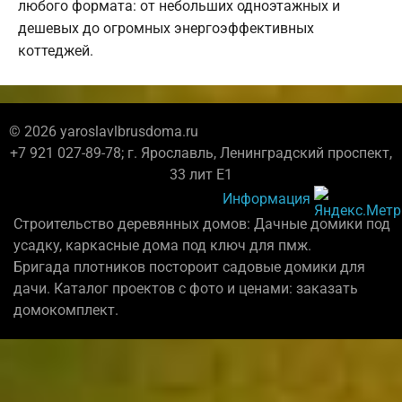
любого формата: от небольших одноэтажных и
дешевых до огромных энергоэффективных
коттеджей.
© 2026 yaroslavlbrusdoma.ru
+7 921 027-89-78; г. Ярославль, Ленинградский проспект,
33 лит Е1
Информация
Строительство деревянных домов: Дачные домики под
усадку, каркасные дома под ключ для пмж.
Бригада плотников постороит садовые домики для
дачи. Каталог проектов с фото и ценами: заказать
домокомплект.