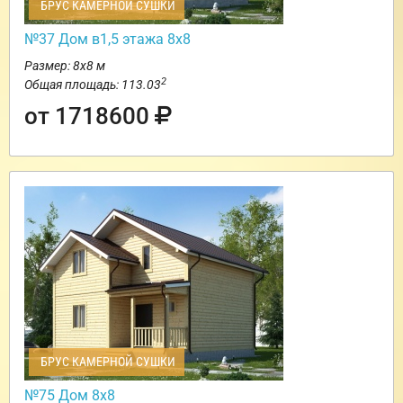
БРУС КАМЕРНОЙ СУШКИ
№37 Дом в1,5 этажа 8х8
Размер: 8х8 м
2
Общая площадь: 113.03
от 1718600
БРУС КАМЕРНОЙ СУШКИ
№75 Дом 8х8