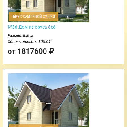
БРУС КАМЕРНОЙ СУШКИ
№36 Дом из бруса 8х8
Размер: 8х8 м
2
Общая площадь: 106.61
от 1817600