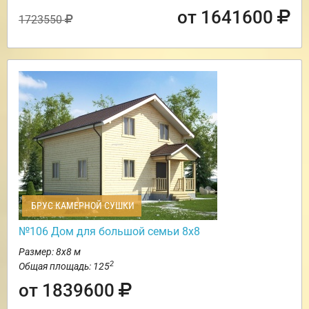
от 1641600
1723550
БРУС КАМЕРНОЙ СУШКИ
№106 Дом для большой семьи 8х8
Размер: 8х8 м
2
Общая площадь: 125
от 1839600