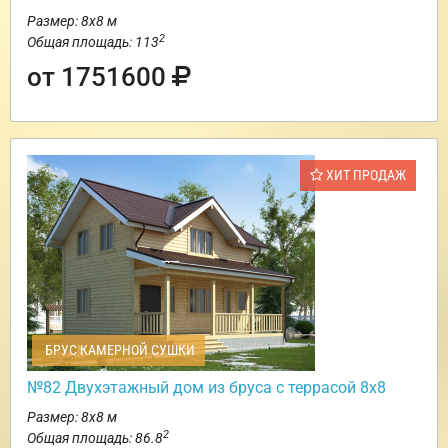
Размер: 8х8 м
2
Общая площадь: 113
от 1751600
ХИТ ПРОДАЖ
БРУС КАМЕРНОЙ СУШКИ
№82 Двухэтажный дом из бруса с террасой 8х8
Размер: 8х8 м
2
Общая площадь: 86.8