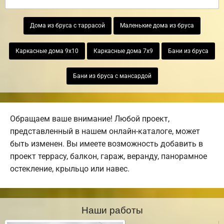
Дома из бруса с таррасой
Маленькие дома из бруса
Каркасные дома 9х10
Каркасные дома 7х9
Бани из бруса
Бани из бруса с мансардой
Обращаем ваше внимание! Любой проект,
представленный в нашем онлайн-каталоге, может
быть изменен. Вы имеете возможность добавить в
проект террасу, балкон, гараж, веранду, панорамное
остекление, крыльцо или навес.
Наши работы