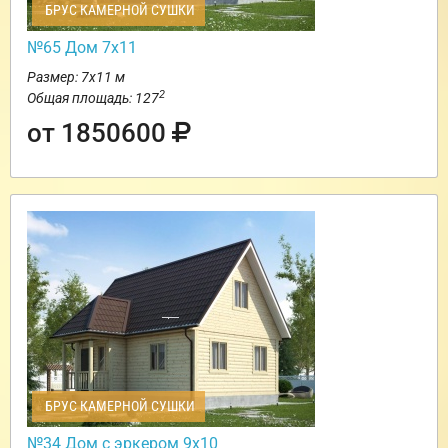
БРУС КАМЕРНОЙ СУШКИ
№65 Дом 7х11
Размер: 7х11 м
2
Общая площадь: 127
от 1850600
БРУС КАМЕРНОЙ СУШКИ
№34 Дом с эркером 9х10