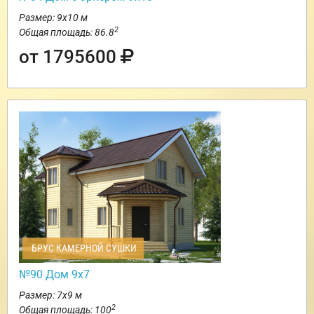
Размер: 9х10 м
2
Общая площадь: 86.8
от 1795600
БРУС КАМЕРНОЙ СУШКИ
№90 Дом 9х7
Размер: 7х9 м
2
Общая площадь: 100