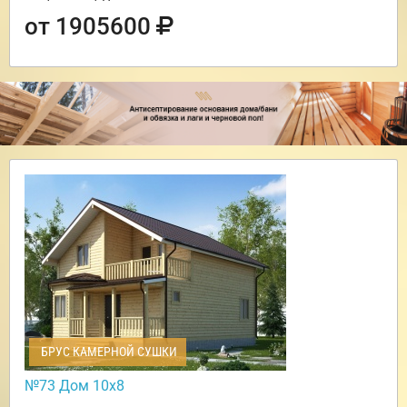
от 1905600
БРУС КАМЕРНОЙ СУШКИ
№73 Дом 10х8