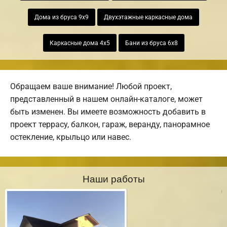
Дома из бруса 9х9
Двухэтажные каркасные дома
Каркасные дома 4х5
Бани из бруса 6х8
Обращаем ваше внимание! Любой проект,
представленный в нашем онлайн-каталоге, может
быть изменен. Вы имеете возможность добавить в
проект террасу, балкон, гараж, веранду, панорамное
остекление, крыльцо или навес.
Наши работы