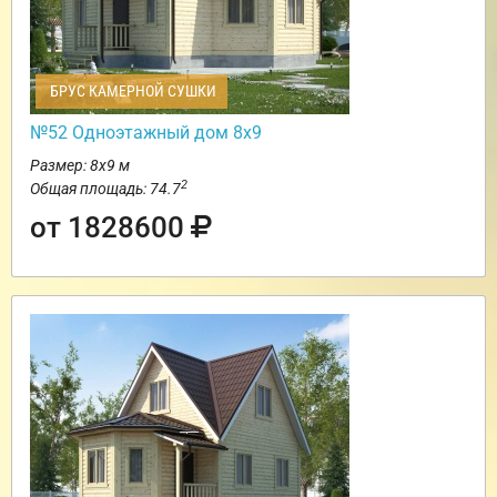
БРУС КАМЕРНОЙ СУШКИ
№52 Одноэтажный дом 8х9
Размер: 8х9 м
2
Общая площадь: 74.7
от 1828600