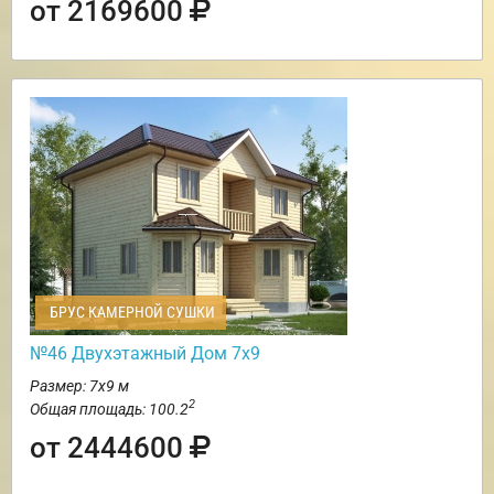
от 2169600
БРУС КАМЕРНОЙ СУШКИ
№46 Двухэтажный Дом 7х9
Размер: 7х9 м
2
Общая площадь: 100.2
от 2444600