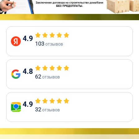
4.9
103
отзывов
4.8
62
отзывов
4.9
32
отзывов