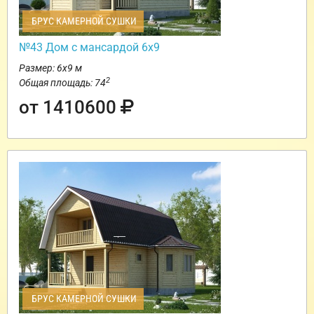
БРУС КАМЕРНОЙ СУШКИ
№43 Дом с мансардой 6х9
Размер: 6х9 м
2
Общая площадь: 74
от 1410600
БРУС КАМЕРНОЙ СУШКИ