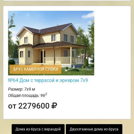
БРУС КАМЕРНОЙ СУШКИ
№64 Дом с террасой и эркером 7х9
Размер: 7х9 м
2
Общая площадь: 96
от 2279600
Дома из бруса с верандой
Двухэтажные дома из бруса