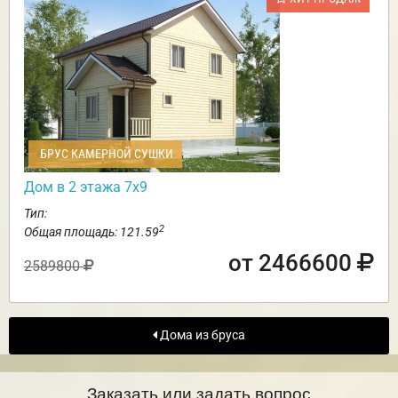
БРУС КАМЕРНОЙ СУШКИ
Дом в 2 этажа 7х9
Тип:
2
Общая площадь: 121.59
от 2466600
2589800
Дома из бруса
Заказать или задать вопрос