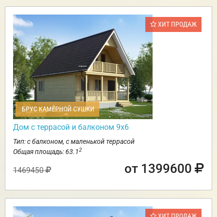
ХИТ ПРОДАЖ
БРУС КАМЕРНОЙ СУШКИ
Дом с террасой и балконом 9х6
Тип: с балконом, с маленькой террасой
2
Общая площадь: 63.1
от 1399600
1469450
ХИТ ПРОДАЖ