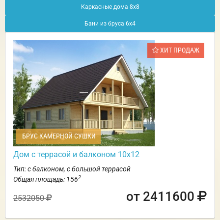
Каркасные дома 8х8
Бани из бруса 6х4
ХИТ ПРОДАЖ
БРУС КАМЕРНОЙ СУШКИ
Дом с террасой и балконом 10х12
Тип: с балконом, с большой террасой
2
Общая площадь: 156
от 2411600
2532050