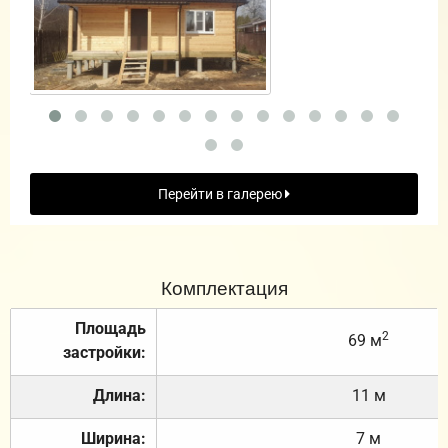
Перейти в галерею
Комплектация
Площадь
2
69 м
застройки:
Длина:
11 м
Ширина:
7 м