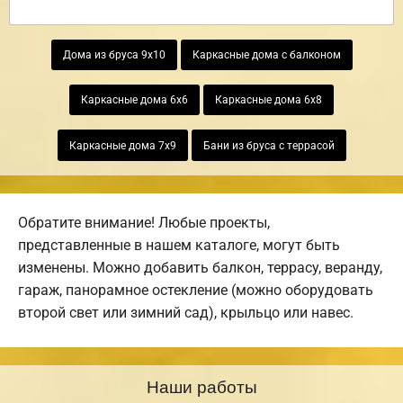
Дома из бруса 9х10
Каркасные дома с балконом
Каркасные дома 6х6
Каркасные дома 6х8
Каркасные дома 7х9
Бани из бруса с террасой
Обратите внимание! Любые проекты,
представленные в нашем каталоге, могут быть
изменены. Можно добавить балкон, террасу, веранду,
гараж, панорамное остекление (можно оборудовать
второй свет или зимний сад), крыльцо или навес.
Наши работы