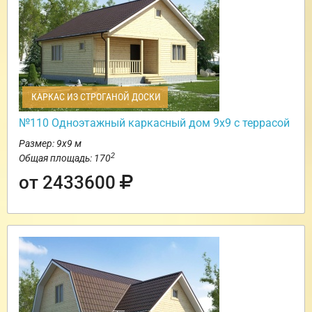
КАРКАС ИЗ СТРОГАНОЙ ДОСКИ
№110 Одноэтажный каркасный дом 9х9 с террасой
Размер: 9х9 м
2
Общая площадь: 170
от 2433600