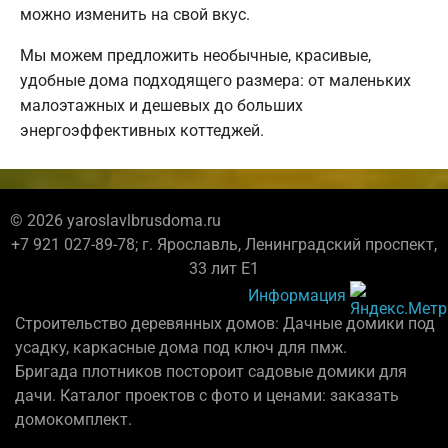
можно изменить на свой вкус.
Мы можем предложить необычные, красивые,
удобные дома подходящего размера: от маленьких
малоэтажных и дешевых до больших
энергоэффективных коттеджей.
© 2026 yaroslavlbrusdoma.ru
+7 921 027-89-78; г. Ярославль, Ленинградский проспект,
33 лит Е1
Информация
Строительство деревянных домов: Дачные домики под
усадку, каркасные дома под ключ для пмж.
Бригада плотников постороит садовые домики для
дачи. Каталог проектов с фото и ценами: заказать
домокомплект.