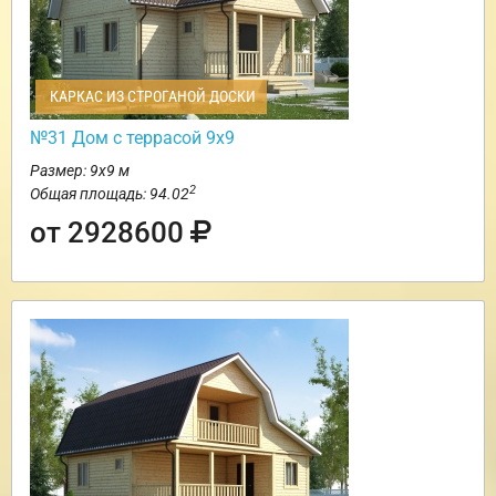
КАРКАС ИЗ СТРОГАНОЙ ДОСКИ
№31 Дом с террасой 9х9
Размер: 9х9 м
2
Общая площадь: 94.02
от 2928600