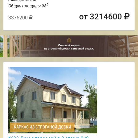
2
Общая площадь: 98
от 3214600
3375200
КАРКАС ИЗ СТРОГАНОЙ ДОСКИ