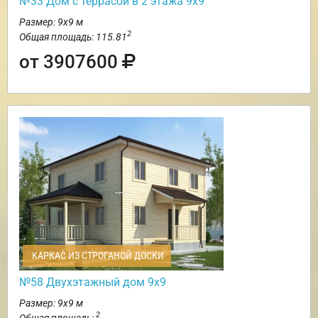
№33 Дом с террасой в 2 этажа 9х9
Размер: 9х9 м
2
Общая площадь: 115.81
от 3907600
КАРКАС ИЗ СТРОГАНОЙ ДОСКИ
№58 Двухэтажный дом 9х9
Размер: 9х9 м
2
Общая площадь: