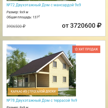
№72 Двухэтажный Дом с мансардой 9х9
Размер: 9х9 м
2
Общая площадь: 137
от 3720600
3906500
ХИТ ПРОДАЖ
КАРКАС ИЗ СТРОГАНОЙ ДОСКИ
№78 Двухэтажный Дом с террасой 9х9
Размер: 9х9 м