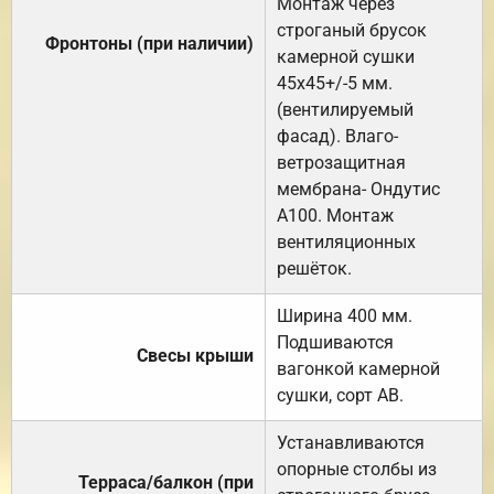
Монтаж через
строганый брусок
Фронтоны (при наличии)
камерной сушки
45х45+/-5 мм.
(вентилируемый
фасад). Влаго-
ветрозащитная
мембрана- Ондутис
А100. Монтаж
вентиляционных
решёток.
Ширина 400 мм.
Подшиваются
Свесы крыши
вагонкой камерной
сушки, сорт АВ.
Устанавливаются
опорные столбы из
Терраса/балкон (при