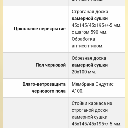
Строганая доска
камерной сушки
45х145/45х195+/-5 мм.
Цокольное перекрытие
с шагом 590 мм.
Обработка
антисептиком.
Обрезная доска
Пол черновой
камерной сушки
20х100 мм.
Влаго-ветрозащита
Мембрана Ондутис
чернового пола
А100.
Стойки каркаса из
строганой доски
камерной сушки
45х145/45х195+/-5 мм.