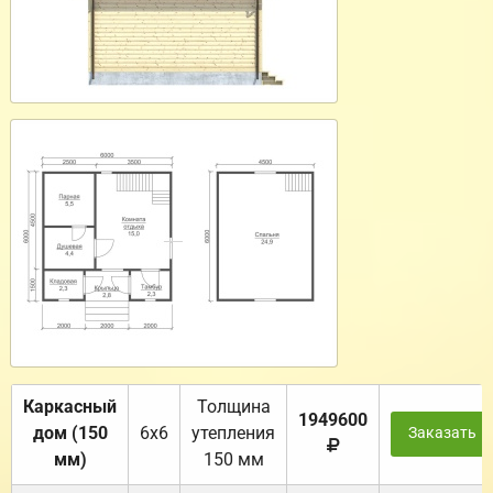
Каркасный
Толщина
1949600
дом (150
6х6
утепления
Заказать
мм)
150 мм