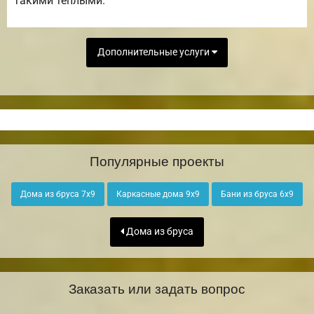
такими теплыми.
Дополнительные услуги
Популярные проекты
Дома из бруса 7х9
Каркасные дома 9х9
Бани из бруса 6х9
Дома из бруса
Заказать или задать вопрос