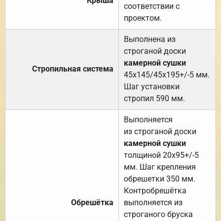
Крыша
соответствии с
проектом.
Выполнена из
строганой доски
камерной сушки
Стропильная система
45х145/45х195+/-5 мм.
Шаг установки
стропил 590 мм.
Выполняется
из строганой доски
камерной сушки
толщиной 20х95+/-5
мм. Шаг крепления
обрешетки 350 мм.
Контробрешётка
Обрешётка
выполняется из
строганого бруска