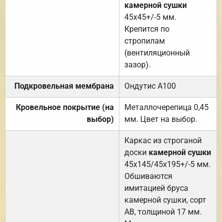
камерной сушки
45х45+/-5 мм.
Крепится по
стропилам
(вентиляционный
зазор).
Подкровельная мембрана
Ондутис А100
Кровельное покрытие (на
Металлочерепица 0,45
выбор)
мм. Цвет на выбор.
Каркас из строганой
доски
камерной сушки
45х145/45х195+/-5 мм.
Обшиваются
имитацией бруса
камерной сушки, сорт
АВ, толщиной 17 мм.