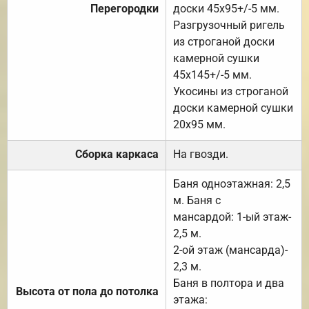
Перегородки
доски 45х95+/-5 мм.
Разгрузочный ригель
из строганой доски
камерной сушки
45х145+/-5 мм.
Укосины из строганой
доски камерной сушки
20х95 мм.
Сборка каркаса
На гвозди.
Баня одноэтажная: 2,5
м. Баня с
мансардой: 1-ый этаж-
2,5 м.
2-ой этаж (мансарда)-
2,3 м.
Баня в полтора и два
Высота от пола до потолка
этажа: