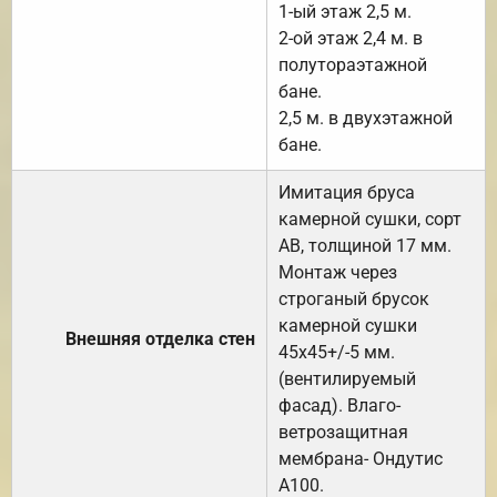
1-ый этаж 2,5 м.
2-ой этаж 2,4 м. в
полутораэтажной
бане.
2,5 м. в двухэтажной
бане.
Имитация бруса
камерной сушки, сорт
АВ, толщиной 17 мм.
Монтаж через
строганый брусок
камерной сушки
Внешняя отделка стен
45х45+/-5 мм.
(вентилируемый
фасад). Влаго-
ветрозащитная
мембрана- Ондутис
А100.