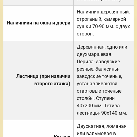
Наличник деревянный,
строганый, камерной
Наличники на окна и двери
сушки 70-90 мм. с двух
сторон.
Деревянная, одно или
двухмаршевая.
Перила- заводские
резные, балясины-
Лестница (при наличии
заводские точеные,
второго этажа)
устанавливаются
стартовые точёные
столбы. Ступени
40х200 мм. Тетива
лестницы- 90х140 мм.
Двускатная, ломаная
или вальмовая в