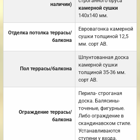
строганного бруса
наличии)
камерной сушки
140х140 мм.
Евровагонка камерной
Отделка потолка террасы/
сушки толщиной 12,5
балкона
мм. сорт АВ.
Шпунтованная доска
камерной сушки
Пол террасы/балкона
толщиной 35-36 мм.
сорт АВ.
Перила- строганая
доска. Балясины-
точеные, фигурные.
Ограждение террасы/
Либо ограждение в
балкона
скандинавском стиле.
Устанавливаются
ступени у входа.