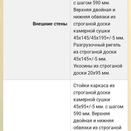
с шагом 590 мм.
Верхняя двойная и
нижняя обвязки из
Внешние стены
строганой доски
камерной сушки
45х145/45х195+/-5 мм.
Разгрузочный ригель
из строганой доски
45х145+/-5 мм.
Укосины из строганой
доски 20х95 мм.
Стойки каркаса из
строганой доски
камерной сушки
45х95+/-5 мм. с шагом
590 мм. Верхняя
двойная и нижняя
обвязки из строганой