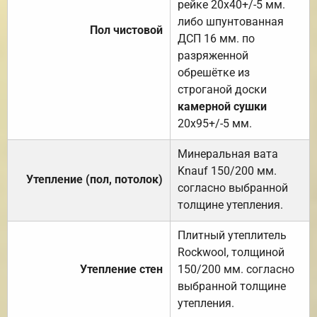
рейке 20х40+/-5 мм.
либо шпунтованная
Пол чистовой
ДСП 16 мм. по
разряженной
обрешётке из
строганой доски
камерной сушки
20х95+/-5 мм.
Минеральная вата
Knauf 150/200 мм.
Утепление (пол, потолок)
согласно выбранной
толщине утепления.
Плитный утеплитель
Rockwool, толщиной
Утепление стен
150/200 мм. согласно
выбранной толщине
утепления.