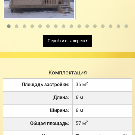
Перейти в галерею
Комплектация
2
Площадь застройки:
36 м
Длина:
6 м
Ширина:
6 м
2
Общая площадь:
57 м