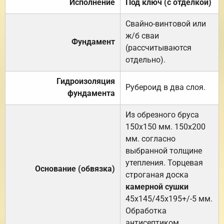
Исполнение
Под ключ (с отделкой)
Свайно-винтовой или
ж/б сваи
Фундамент
(рассчитываются
отдельно).
Гидроизоляция
Рубероид в два слоя.
фундамента
Из обрезного бруса
150х150 мм. 150х200
мм. согласно
выбранной толщине
утепления. Торцевая
Основание (обвязка)
строганая доска
камерной сушки
45х145/45х195+/-5 мм.
Обработка
антисептиком.