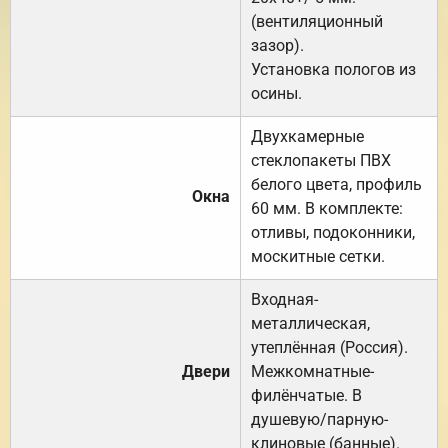
(вентиляционный
зазор).
Установка пологов из
осины.
Двухкамерные
стеклопакеты ПВХ
белого цвета, профиль
Окна
60 мм. В комплекте:
отливы, подоконники,
москитные сетки.
Входная-
металлическая,
утеплённая (Россия).
Двери
Межкомнатные-
филёнчатые. В
душевую/парную-
клиновые (банные).