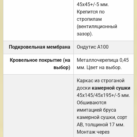
45х45+/-5 мм.
Крепится по
стропилам
(вентиляционный
зазор).
Подкровельная мембрана
Ондутис А100
Кровельное покрытие (на
Металлочерепица 0,45
выбор)
мм. Цвет на выбор.
Каркас из строганой
доски
камерной сушки
45х145/45х195+/-5 мм.
Обшиваются
имитацией бруса
камерной сушки, сорт
АВ, толщиной 17 мм.
Монтаж через