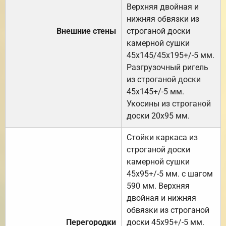
Верхняя двойная и
нижняя обвязки из
Внешние стены
строганой доски
камерной сушки
45х145/45х195+/-5 мм.
Разгрузочный ригель
из строганой доски
45х145+/-5 мм.
Укосины из строганой
доски 20х95 мм.
Стойки каркаса из
строганой доски
камерной сушки
45х95+/-5 мм. с шагом
590 мм. Верхняя
двойная и нижняя
обвязки из строганой
Перегородки
доски 45х95+/-5 мм.