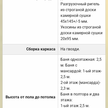
Разгрузочный ригель
из строганой доски
камерной сушки
45х145+/-5 мм.
Укосины из строганой
доски камерной сушки
20х95 мм.
Сборка каркаса
На гвозди.
Баня одноэтажная: 2,5
м. Баня с
мансардой: 1-ый этаж-
2,5 м.
2-ой этаж (мансарда)-
2,3 м.
Баня в полтора и два
Высота от пола до потолка
этажа:
1-ый этаж 2,5 м.