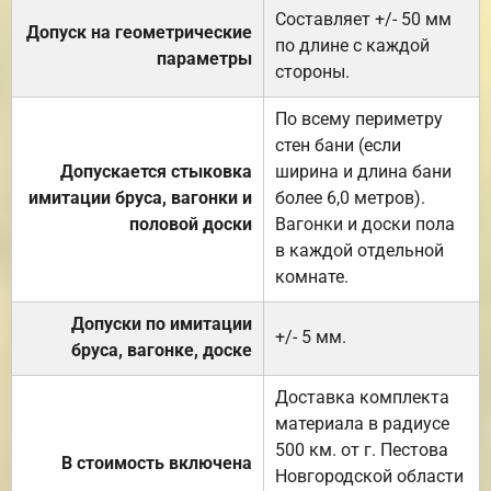
Составляет +/- 50 мм
Допуск на геометрические
по длине с каждой
параметры
стороны.
По всему периметру
стен бани (если
Допускается стыковка
ширина и длина бани
имитации бруса, вагонки и
более 6,0 метров).
половой доски
Вагонки и доски пола
в каждой отдельной
комнате.
Допуски по имитации
+/- 5 мм.
бруса, вагонке, доске
Доставка комплекта
материала в радиусе
500 км. от г. Пестова
В стоимость включена
Новгородской области