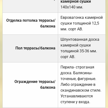
камерной сушки
140х140 мм.
Евровагонка камерной
Отделка потолка террасы/
сушки толщиной 12,5
балкона
мм. сорт АВ.
Шпунтованная доска
камерной сушки
Пол террасы/балкона
толщиной 35-36 мм.
сорт АВ.
Перила- строганая
доска. Балясины-
точеные, фигурные.
Ограждение террасы/
Либо ограждение в
балкона
скандинавском стиле.
Устанавливаются
ступени у входа.