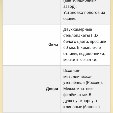
(вентиляционный
зазор).
Установка пологов из
осины.
Двухкамерные
стеклопакеты ПВХ
белого цвета, профиль
Окна
60 мм. В комплекте:
отливы, подоконники,
москитные сетки.
Входная-
металлическая,
утеплённая (Россия).
Двери
Межкомнатные-
филёнчатые. В
душевую/парную-
клиновые (банные).