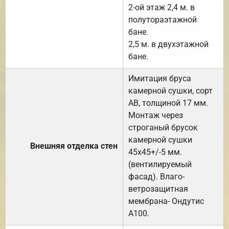
2-ой этаж 2,4 м. в
полутораэтажной
бане.
2,5 м. в двухэтажной
бане.
Имитация бруса
камерной сушки, сорт
АВ, толщиной 17 мм.
Монтаж через
строганый брусок
камерной сушки
Внешняя отделка стен
45х45+/-5 мм.
(вентилируемый
фасад). Влаго-
ветрозащитная
мембрана- Ондутис
А100.