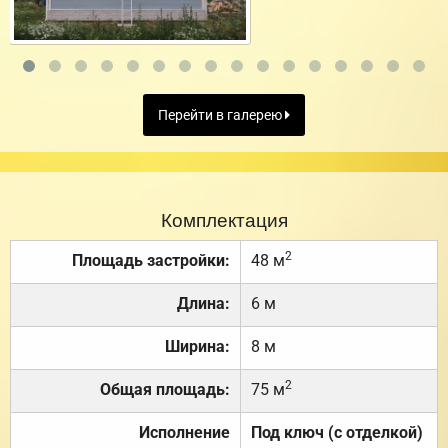
Перейти в галерею
Комплектация
2
Площадь застройки:
48 м
Длина:
6 м
Ширина:
8 м
2
Общая площадь:
75 м
Исполнение
Под ключ (с отделкой)