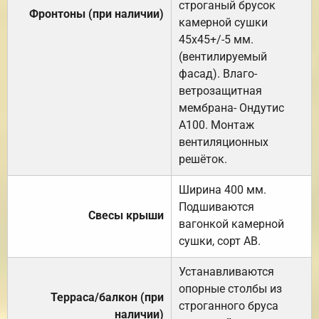
строганый брусок
Фронтоны (при наличии)
камерной сушки
45х45+/-5 мм.
(вентилируемый
фасад). Влаго-
ветрозащитная
мембрана- Ондутис
А100. Монтаж
вентиляционных
решёток.
Ширина 400 мм.
Подшиваются
Свесы крыши
вагонкой камерной
сушки, сорт АВ.
Устанавливаются
опорные столбы из
Терраса/балкон (при
строганного бруса
наличии)