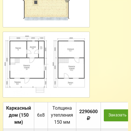
Каркасный
Толщина
2290600
дом (150
6х8
утепления
Заказать
мм)
150 мм