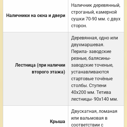
Наличник деревянный,
строганый, камерной
Наличники на окна и двери
сушки 70-90 мм. с двух
сторон.
Деревянная, одно или
двухмаршевая.
Перила- заводские
резные, балясины-
Лестница (при наличии
заводские точеные,
второго этажа)
устанавливаются
стартовые точёные
столбы. Ступени
40х200 мм. Тетива
лестницы- 90х140 мм.
Двускатная, ломаная
или вальмовая в
Крыша
соответствии с