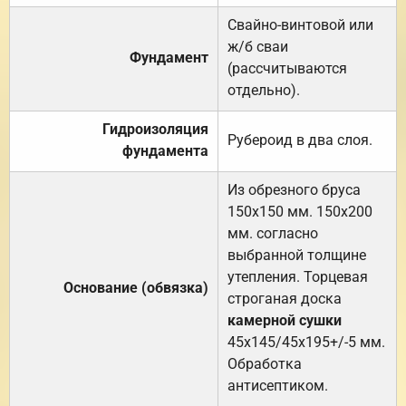
Свайно-винтовой или
ж/б сваи
Фундамент
(рассчитываются
отдельно).
Гидроизоляция
Рубероид в два слоя.
фундамента
Из обрезного бруса
150х150 мм. 150х200
мм. согласно
выбранной толщине
утепления. Торцевая
Основание (обвязка)
строганая доска
камерной сушки
45х145/45х195+/-5 мм.
Обработка
антисептиком.