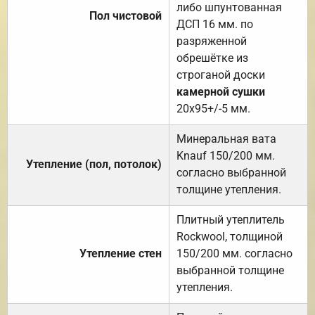
либо шпунтованная
Пол чистовой
ДСП 16 мм. по
разряженной
обрешётке из
строганой доски
камерной сушки
20х95+/-5 мм.
Минеральная вата
Knauf 150/200 мм.
Утепление (пол, потолок)
согласно выбранной
толщине утепления.
Плитный утеплитель
Rockwool, толщиной
Утепление стен
150/200 мм. согласно
выбранной толщине
утепления.