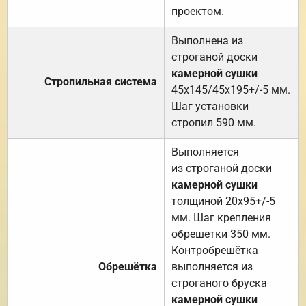
проектом.
Выполнена из
строганой доски
камерной сушки
Стропильная система
45х145/45х195+/-5 мм.
Шаг установки
стропил 590 мм.
Выполняется
из строганой доски
камерной сушки
толщиной 20х95+/-5
мм. Шаг крепления
обрешетки 350 мм.
Контробрешётка
Обрешётка
выполняется из
строганого бруска
камерной сушки