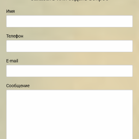
Имя
Телефон
E-mail
Сообщение