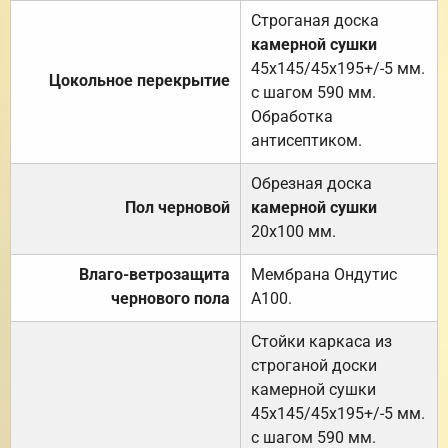
Строганая доска
камерной сушки
45х145/45х195+/-5 мм.
Цокольное перекрытие
с шагом 590 мм.
Обработка
антисептиком.
Обрезная доска
Пол черновой
камерной сушки
20х100 мм.
Влаго-ветрозащита
Мембрана Ондутис
чернового пола
А100.
Стойки каркаса из
строганой доски
камерной сушки
45х145/45х195+/-5 мм.
с шагом 590 мм.