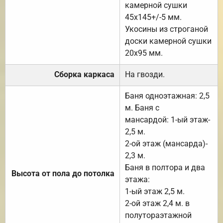
камерной сушки
45х145+/-5 мм.
Укосины из строганой
доски камерной сушки
20х95 мм.
Сборка каркаса
На гвозди.
Баня одноэтажная: 2,5
м. Баня с
мансардой: 1-ый этаж-
2,5 м.
2-ой этаж (мансарда)-
2,3 м.
Баня в полтора и два
Высота от пола до потолка
этажа:
1-ый этаж 2,5 м.
2-ой этаж 2,4 м. в
полутораэтажной