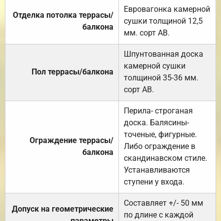
Евровагонка камерной
Отделка потолка террасы/
сушки толщиной 12,5
балкона
мм. сорт АВ.
Шпунтованная доска
камерной сушки
Пол террасы/балкона
толщиной 35-36 мм.
сорт АВ.
Перила- строганая
доска. Балясины-
точеные, фигурные.
Ограждение террасы/
Либо ограждение в
балкона
скандинавском стиле.
Устанавливаются
ступени у входа.
Составляет +/- 50 мм
Допуск на геометрические
по длине с каждой
параметры