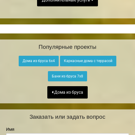
Дополнительные услуги
Популярные проекты
Дома из бруса 6х4
Каркасные дома с террасой
Бани из бруса 7х8
Дома из бруса
Заказать или задать вопрос
Имя