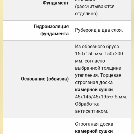
Фундамент
(рассчитываются
отдельно).
Гидроизоляция
Рубероид в два слоя.
фундамента
Из обрезного бруса
150х150 мм. 150х200
мм. согласно
выбранной толщине
утепления. Торцевая
Основание (обвязка)
строганая доска
камерной сушки
45х145/45х195+/-5 мм.
Обработка
антисептиком.
Строганая доска
камерной сушки