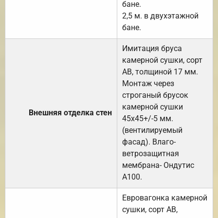
бане.
2,5 м. в двухэтажной
бане.
Имитация бруса
камерной сушки, сорт
АВ, толщиной 17 мм.
Монтаж через
строганый брусок
камерной сушки
Внешняя отделка стен
45х45+/-5 мм.
(вентилируемый
фасад). Влаго-
ветрозащитная
мембрана- Ондутис
А100.
Евровагонка камерной
сушки, сорт АВ,