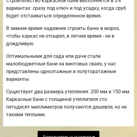
Строительство каркасной бани выполняется в 2-х
вариантах: сразу под ключ и под усадку, когда сруб
будет отстаиваться определенное время.
В зимнее время надежнее строить баню в мороз,
чтобы каркас не отсырел, в летнее время - не в
дождливую.
Оптимальными для сада или дачи стали
малобюджетные бани на винтовых сваях, у нас
представлены одноэтажные и полуторатажные
варианты.
Существует два размера утепления: 200 мм и 150 мм.
Каркасные бани с толщиной утеплителя сто
пятьдесят миллиметров получаются дешевле, но не
такими теплыми.