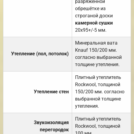
разряженной
обрешётке из
строганой доски
камерной сушки
20х95+/-5 мм.
Минеральная вата
Knauf 150/200 мм.
Утепление (пол, потолок)
согласно выбранной
толщине утепления.
Плитный утеплитель
Rockwool, толщиной
Утепление стен
150/200 мм. согласно
выбранной толщине
утепления.
Плитный утеплитель
Звукоизоляция
Rockwool, толщиной
перегородок
100 мм.