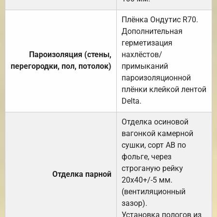
Плёнка Ондутис R70.
Дополнительная
герметизация
Пароизоляция (стены,
нахлёстов/
перегородки, пол, потолок)
примыканий
пароизоляционной
плёнки клейкой лентой
Delta.
Отделка осиновой
вагонкой камерной
сушки, сорт АВ по
фольге, через
строганую рейку
Отделка парной
20х40+/-5 мм.
(вентиляционный
зазор).
Установка пологов из