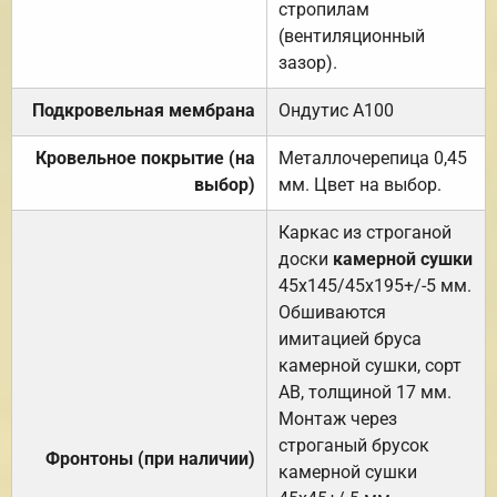
стропилам
(вентиляционный
зазор).
Подкровельная мембрана
Ондутис А100
Кровельное покрытие (на
Металлочерепица 0,45
выбор)
мм. Цвет на выбор.
Каркас из строганой
доски
камерной сушки
45х145/45х195+/-5 мм.
Обшиваются
имитацией бруса
камерной сушки, сорт
АВ, толщиной 17 мм.
Монтаж через
строганый брусок
Фронтоны (при наличии)
камерной сушки