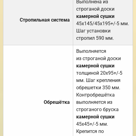
Выполнена из
строганой доски
камерной сушки
Стропильная система
45х145/45х195+/-5 мм.
Шаг установки
стропил 590 мм.
Выполняется
из строганой доски
камерной сушки
толщиной 20х95+/-5
мм. Шаг крепления
обрешетки 350 мм.
Контробрешётка
Обрешётка
выполняется из
строганого бруска
камерной сушки
45х45+/-5 мм.
Крепится по