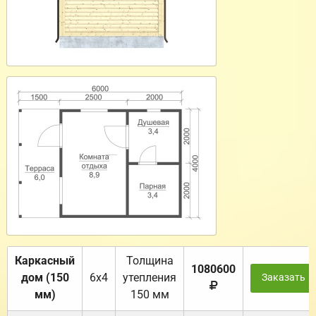
Каркасный
Толщина
1080600
дом (150
6х4
утепления
Заказать
мм)
150 мм