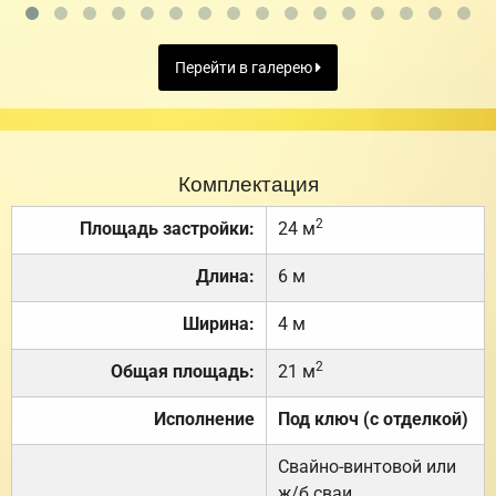
Перейти в галерею
Комплектация
2
Площадь застройки:
24 м
Длина:
6 м
Ширина:
4 м
2
Общая площадь:
21 м
Исполнение
Под ключ (с отделкой)
Свайно-винтовой или
ж/б сваи