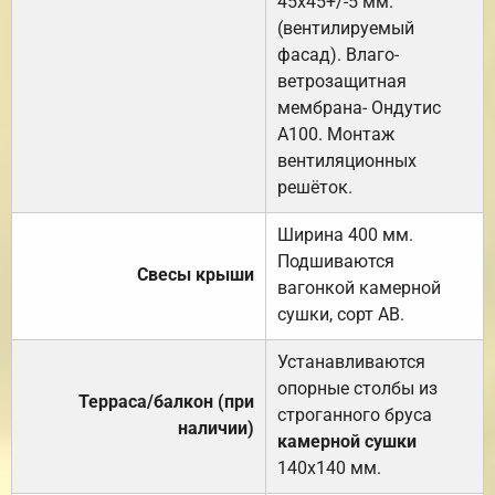
45х45+/-5 мм.
(вентилируемый
фасад). Влаго-
ветрозащитная
мембрана- Ондутис
А100. Монтаж
вентиляционных
решёток.
Ширина 400 мм.
Подшиваются
Свесы крыши
вагонкой камерной
сушки, сорт АВ.
Устанавливаются
опорные столбы из
Терраса/балкон (при
строганного бруса
наличии)
камерной сушки
140х140 мм.