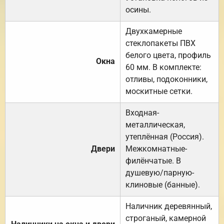
осины.
Двухкамерные
стеклопакеты ПВХ
белого цвета, профиль
Окна
60 мм. В комплекте:
отливы, подоконники,
москитные сетки.
Входная-
металлическая,
утеплённая (Россия).
Двери
Межкомнатные-
филёнчатые. В
душевую/парную-
клиновые (банные).
Наличник деревянный,
строганый, камерной