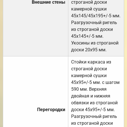
Внешние стены
строганой доски
камерной сушки
45х145/45х195+/-5 мм.
Разгрузочный ригель
из строганой доски
45х145+/-5 мм.
Укосины из строганой
доски 20х95 мм.
Стойки каркаса из
строганой доски
камерной сушки
45х95+/-5 мм. с шагом
590 мм. Верхняя
двойная и нижняя
обвязки из строганой
Перегородки
доски 45х95+/-5 мм.
Разгрузочный ригель
из строганой доски