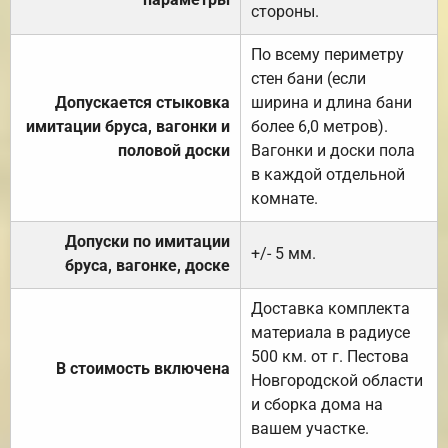
стороны.
По всему периметру
стен бани (если
Допускается стыковка
ширина и длина бани
имитации бруса, вагонки и
более 6,0 метров).
половой доски
Вагонки и доски пола
в каждой отдельной
комнате.
Допуски по имитации
+/- 5 мм.
бруса, вагонке, доске
Доставка комплекта
материала в радиусе
500 км. от г. Пестова
В стоимость включена
Новгородской области
и сборка дома на
вашем участке.