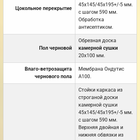
45х145/45х195+/-5 мм.
Цокольное перекрытие
с шагом 590 мм.
Обработка
антисептиком.
Обрезная доска
Пол черновой
камерной сушки
20х100 мм.
Влаго-ветрозащита
Мембрана Ондутис
чернового пола
А100.
Стойки каркаса из
строганой доски
камерной сушки
45х145/45х195+/-5 мм.
с шагом 590 мм.
Верхняя двойная и
нижняя обвязки из