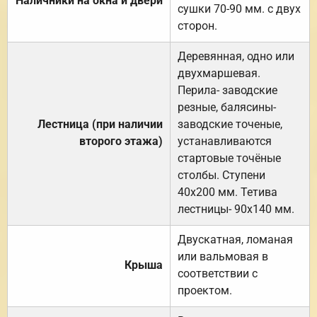
Наличники на окна и двери
сушки 70-90 мм. с двух
сторон.
Деревянная, одно или
двухмаршевая.
Перила- заводские
резные, балясины-
Лестница (при наличии
заводские точеные,
второго этажа)
устанавливаются
стартовые точёные
столбы. Ступени
40х200 мм. Тетива
лестницы- 90х140 мм.
Двускатная, ломаная
или вальмовая в
Крыша
соответствии с
проектом.