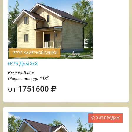
БРУС КАМЕРНОЙ СУШКИ
№75 Дом 8х8
Размер: 8х8 м
2
Общая площадь: 113
от 1751600
ХИТ ПРОДАЖ