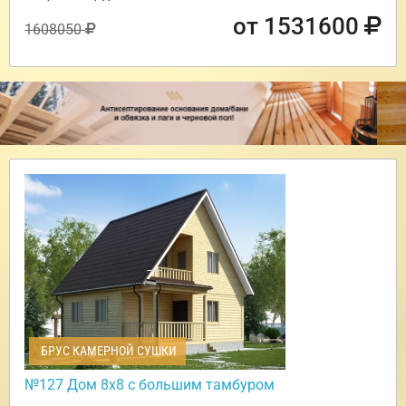
от 1531600
1608050
БРУС КАМЕРНОЙ СУШКИ
№127 Дом 8х8 с большим тамбуром