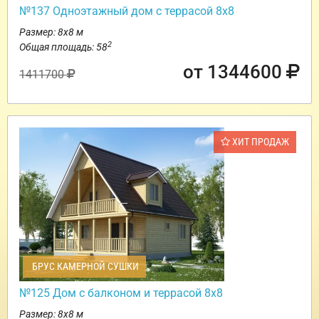
№137 Одноэтажный дом с террасой 8х8
Размер: 8х8 м
2
Общая площадь: 58
от 1344600
1411700
ХИТ ПРОДАЖ
БРУС КАМЕРНОЙ СУШКИ
№125 Дом с балконом и террасой 8х8
Размер: 8х8 м