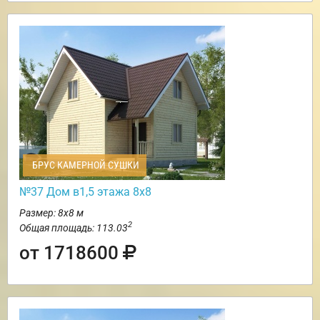
БРУС КАМЕРНОЙ СУШКИ
№37 Дом в1,5 этажа 8х8
Размер: 8х8 м
2
Общая площадь: 113.03
от 1718600