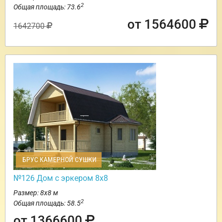
2
Общая площадь: 73.6
от 1564600
1642700
БРУС КАМЕРНОЙ СУШКИ
№126 Дом с эркером 8х8
Размер: 8х8 м
2
Общая площадь: 58.5
от 1366600