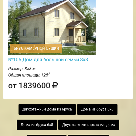
БРУС КАМЕРНОЙ СУШКИ
№106 Дом для большой семьи 8х8
Размер: 8х8 м
2
Общая площадь: 125
от 1839600
Двухэтажные дома из бруса
Дома из бруса 6х6
Дома из бруса 6х5
Двухэтажные каркасные дома