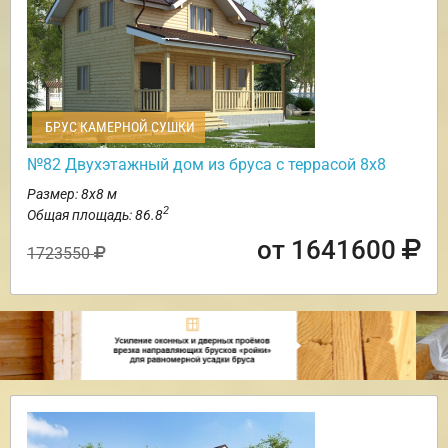
БРУС КАМЕРНОЙ СУШКИ
№82 Двухэтажный дом из бруса с террасой 8х8
Размер: 8х8 м
2
Общая площадь: 86.8
от 1641600
1723550