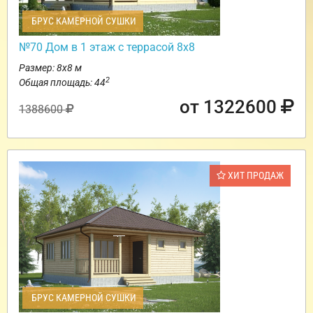
БРУС КАМЕРНОЙ СУШКИ
№70 Дом в 1 этаж с террасой 8х8
Размер: 8х8 м
2
Общая площадь: 44
от 1322600
1388600
ХИТ ПРОДАЖ
БРУС КАМЕРНОЙ СУШКИ