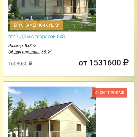
БРУС КАМЕРНОЙ СУШКИ
№47 Дом с террасой 8х8
Размер: 8х8 м
2
Общая площадь: 65.9
от 1531600
1608050
ХИТ ПРОДАЖ