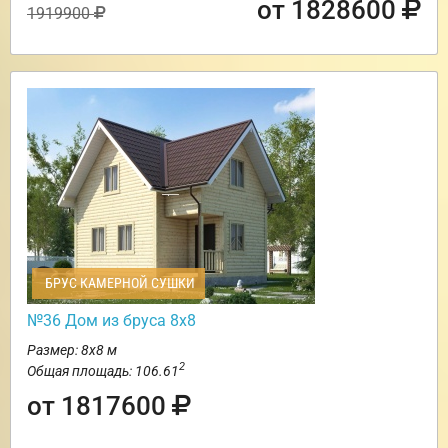
от 1828600
1919900
БРУС КАМЕРНОЙ СУШКИ
№36 Дом из бруса 8х8
Размер: 8х8 м
2
Общая площадь: 106.61
от 1817600