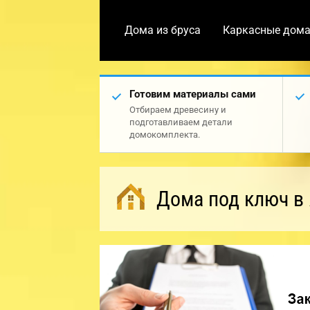
Дома из бруса
Каркасные дом
Готовим материалы сами
Отбираем древесину и
подготавливаем детали
домокомплекта.
Дома под ключ в