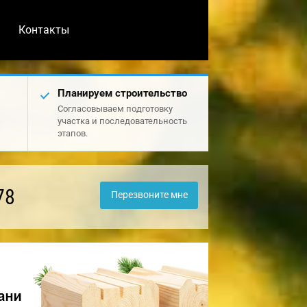
Контакты
Планируем строительство
Согласовываем подготовку
участка и последовательность
этапов.
78
Перезвоните мне