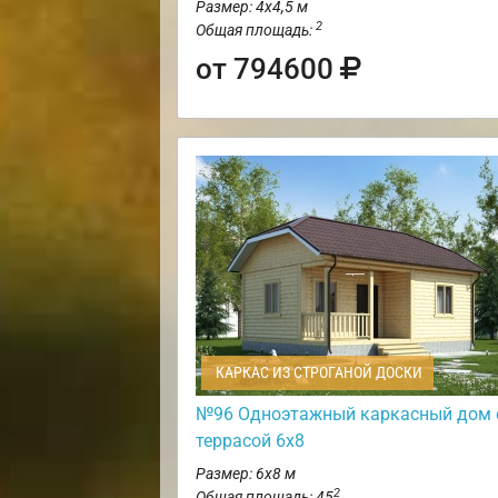
Размер: 4х4,5 м
2
Общая площадь:
от 794600
КАРКАС ИЗ СТРОГАНОЙ ДОСКИ
№96 Одноэтажный каркасный дом 
террасой 6х8
Размер: 6х8 м
2
Общая площадь: 45