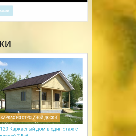
расой
ки
КАРКАС ИЗ СТРОГАНОЙ ДОСКИ
120 Каркасный дом в один этаж с