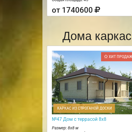
от 1740600
Дома каркас
ХИТ ПРОДА
КАРКАС ИЗ СТРОГАНОЙ ДОСКИ
№47 Дом с террасой 8х8
Размер: 8х8 м