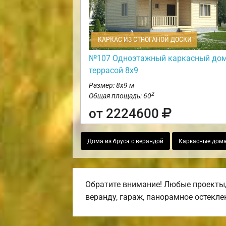
КАРКАС ИЗ СТРОГАНОЙ ДОСКИ
№107 Одноэтажный каркасный дом
террасой 8х9
Размер: 8х9 м
2
Общая площадь: 60
от 2224600
Дома из бруса с верандой
Каркасные дома
Обратите внимание! Любые проекты,
веранду, гараж, панорамное остекле