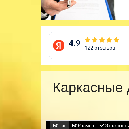
4.9
122
отзывов
Каркасные 
Тип
Размер
Этажность