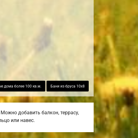
е дома более 100 кв.м.
Бани из бруса 10х8
Можно добавить балкон, террасу,
ьцо или навес.