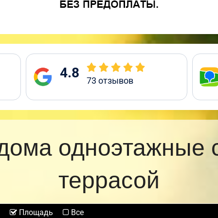
4.8
73
отзывов
дома одноэтажные 
террасой
Площадь
Все