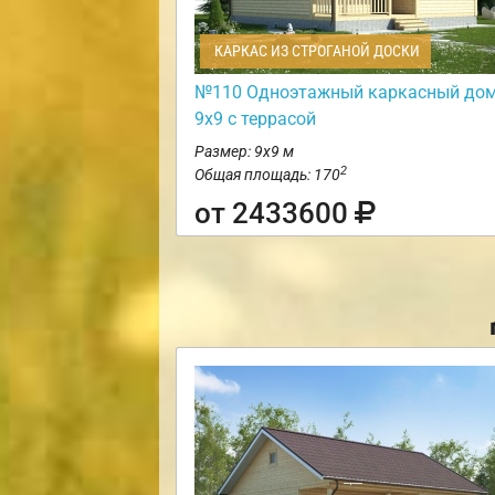
КАРКАС ИЗ СТРОГАНОЙ ДОСКИ
№110 Одноэтажный каркасный до
9х9 с террасой
Размер: 9х9 м
2
Общая площадь: 170
от 2433600