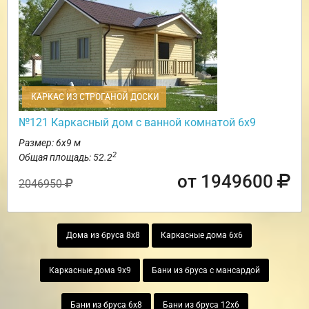
КАРКАС ИЗ СТРОГАНОЙ ДОСКИ
№121 Каркасный дом с ванной комнатой 6х9
Размер: 6х9 м
2
Общая площадь: 52.2
от 1949600
2046950
Дома из бруса 8х8
Каркасные дома 6х6
Каркасные дома 9х9
Бани из бруса с мансардой
Бани из бруса 6х8
Бани из бруса 12х6