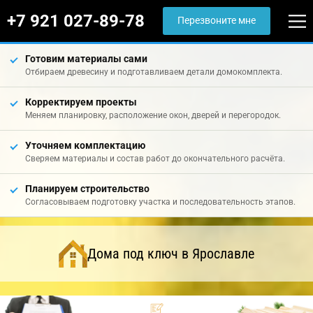
+7 921 027-89-78
Перезвоните мне
Готовим материалы сами
Отбираем древесину и подготавливаем детали домокомплекта.
Корректируем проекты
Меняем планировку, расположение окон, дверей и перегородок.
Уточняем комплектацию
Сверяем материалы и состав работ до окончательного расчёта.
Планируем строительство
Согласовываем подготовку участка и последовательность этапов.
Дома под ключ в Ярославле