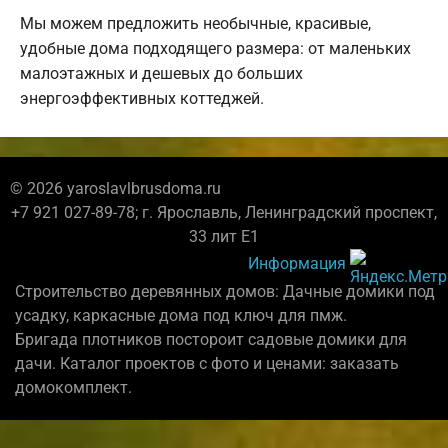
Мы можем предложить необычные, красивые,
удобные дома подходящего размера: от маленьких
малоэтажных и дешевых до больших
энергоэффективных коттеджей.
© 2026 yaroslavlbrusdoma.ru
+7 921 027-89-78; г. Ярославль, Ленинградский проспект,
33 лит Е1
Информация
Строительство деревянных домов: Дачные домики под
усадку, каркасные дома под ключ для пмж.
Бригада плотников постороит садовые домики для
дачи. Каталог проектов с фото и ценами: заказать
домокомплект.