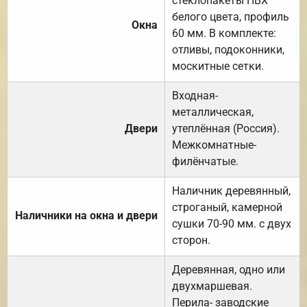
стеклопакеты ПВХ
белого цвета, профиль
Окна
60 мм. В комплекте:
отливы, подоконники,
москитные сетки.
Входная-
металлическая,
Двери
утеплённая (Россия).
Межкомнатные-
филёнчатые.
Наличник деревянный,
строганый, камерной
Наличники на окна и двери
сушки 70-90 мм. с двух
сторон.
Деревянная, одно или
двухмаршевая.
Перила- заводские