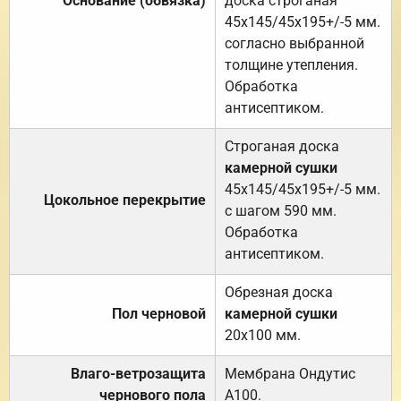
Основание (обвязка)
доска строганая
45х145/45х195+/-5 мм.
согласно выбранной
толщине утепления.
Обработка
антисептиком.
Строганая доска
камерной сушки
45х145/45х195+/-5 мм.
Цокольное перекрытие
с шагом 590 мм.
Обработка
антисептиком.
Обрезная доска
Пол черновой
камерной сушки
20х100 мм.
Влаго-ветрозащита
Мембрана Ондутис
чернового пола
А100.