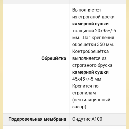
Выполняется
из строганой доски
камерной сушки
толщиной 20х95+/-5
мм. Шаг крепления
обрешетки 350 мм.
Контробрешётка
Обрешётка
выполняется из
строганого бруска
камерной сушки
45х45+/-5 мм.
Крепится по
стропилам
(вентиляционный
зазор).
Подкровельная мембрана
Ондутис А100