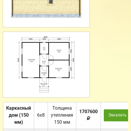
Каркасный
Толщина
1707600
дом (150
6х8
утепления
Заказать
мм)
150 мм