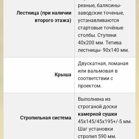
резные, балясины-
Лестница (при наличии
заводские точеные,
второго этажа)
устанавливаются
стартовые точёные
столбы. Ступени
40х200 мм. Тетива
лестницы- 90х140 мм.
Двускатная, ломаная
или вальмовая в
Крыша
соответствии с
проектом.
Выполнена из
строганой доски
камерной сушки
Стропильная система
45х145/45х195+/-5 мм.
Шаг установки
стропил 590 мм.