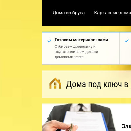
Дома из бруса
Каркасные дом
Готовим материалы сами
Отбираем древесину и
подготавливаем детали
домокомплекта.
Дома под ключ в