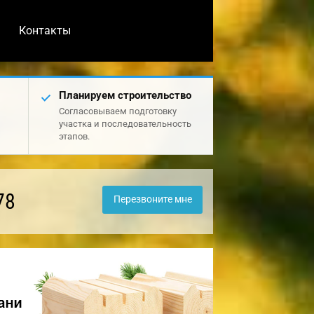
Контакты
Планируем строительство
Согласовываем подготовку
участка и последовательность
этапов.
78
Перезвоните мне