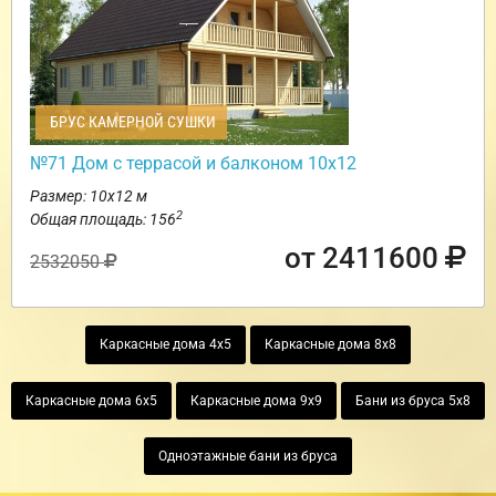
БРУС КАМЕРНОЙ СУШКИ
№71 Дом с террасой и балконом 10х12
Размер: 10х12 м
2
Общая площадь: 156
от 2411600
2532050
Каркасные дома 4х5
Каркасные дома 8х8
Каркасные дома 6х5
Каркасные дома 9х9
Бани из бруса 5х8
Одноэтажные бани из бруса