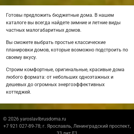
Готовы предложить бюджетные дома. В нашем
каталоге вы всегда найдете зимние и летние виды
частных малогабаритных домов.
Вы сможете выбрать простые классические
планировки домов, которые возможно подстроить по
своему вкусу.
Строим комфортные, оригинальные, красивые дома
любого формата: от небольших одноэтажных и
дешевых до огромных энергоэффективных
коттеджей.
© 2026 yaroslavlbrusdoma.ru
+7 921 027-89-78; г. Ярославль, Ленинградский проспект,
33 лит Е1