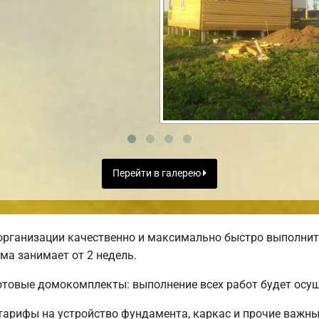
Перейти в галерею
организации качественно и максимально быстро выполнит
ма занимает от 2 недель.
товые домокомплекты: выполнение всех работ будет осуще
 тарифы на устройство фундамента, каркас и прочие важн