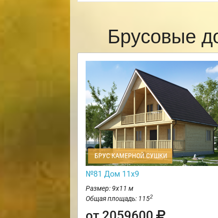
Брусовые д
БРУС КАМЕРНОЙ СУШКИ
№81 Дом 11х9
Размер: 9х11 м
2
Общая площадь: 115
от 2059600