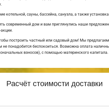
.
е котельной, сауны, бассейна, санузла, а также установка
ить современный дом и вам приглянулись наши предложен
-акции.
обы построить частный или садовый дом! Мы предлагаем 
ем не понадобится беспокоиться. Возможна оплата наличны
рвоначальных взносов), с помощью материнского капитала.
Расчёт стоимости доставки