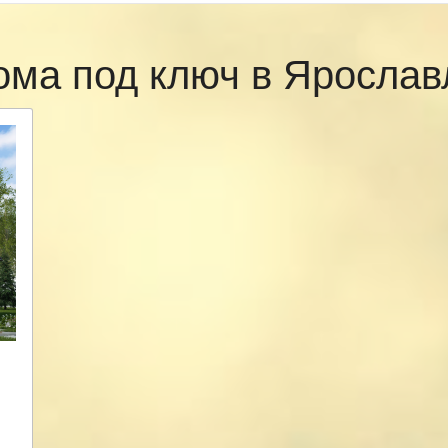
ома под ключ в Яросла