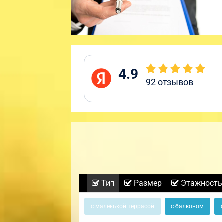
4.9
92
отзывов
Тип
Размер
Этажность
с маленькой террасой
с балконом