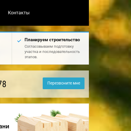
Контакты
Планируем строительство
Согласовываем подготовку
участка и последовательность
этапов.
78
Перезвоните мне