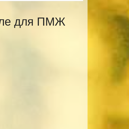
вле для ПМЖ