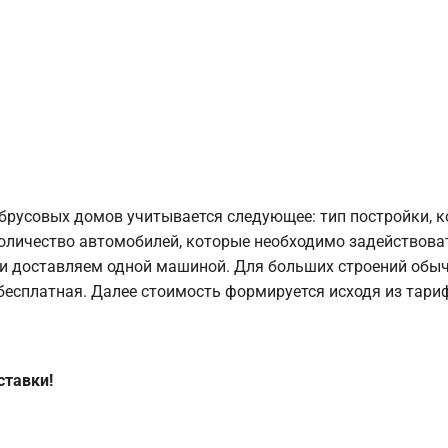
брусовых домов учитывается следующее: тип постройки, 
оличество автомобилей, которые необходимо задействоват
и доставляем одной машиной. Для больших строений обыч
 бесплатная. Далее стоимость формируется исходя из тариф
ставки!