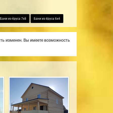
Бани из бруса 7х8
Бани из бруса 6х4
ть изменен. Вы имеете возможность