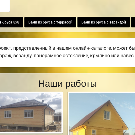
з бруса 8х8
Бани из бруса с террасой
Бани из бруса с верандой
ект, представленный в нашем онлайн-каталоге, может бы
гараж, веранду, панорамное остекление, крыльцо или навес.
Наши работы