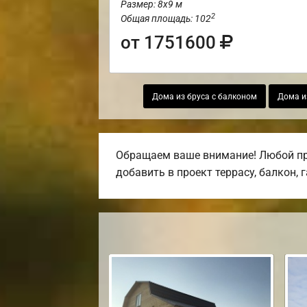
Размер: 8х9 м
2
Общая площадь: 102
от 1751600
Дома из бруса с балконом
Дома и
Обращаем ваше внимание! Любой про
добавить в проект террасу, балкон, 