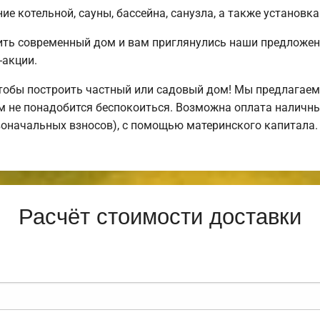
е котельной, сауны, бассейна, санузла, а также установка
ить современный дом и вам приглянулись наши предложен
-акции.
обы построить частный или садовый дом! Мы предлагаем 
ем не понадобится беспокоиться. Возможна оплата наличны
рвоначальных взносов), с помощью материнского капитала.
Расчёт стоимости доставки