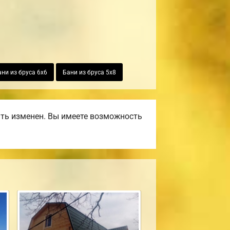
ани из бруса 6х6
Бани из бруса 5х8
ть изменен. Вы имеете возможность