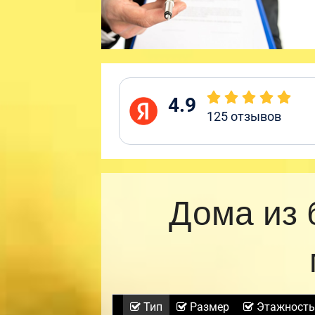
4.9
125
отзывов
Дома из 
Тип
Размер
Этажность