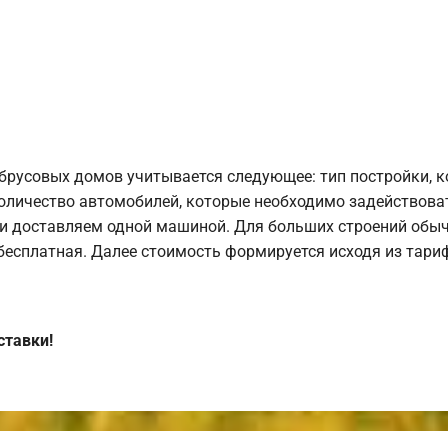
брусовых домов учитывается следующее: тип постройки, 
оличество автомобилей, которые необходимо задействоват
и доставляем одной машиной. Для больших строений обыч
 бесплатная. Далее стоимость формируется исходя из тариф
ставки!