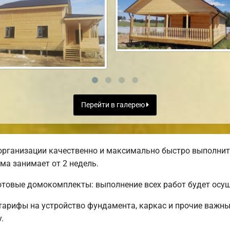
Перейти в галерею
организации качественно и максимально быстро выполнит
ма занимает от 2 недель.
товые домокомплекты: выполнение всех работ будет осуще
 тарифы на устройство фундамента, каркас и прочие важн
.