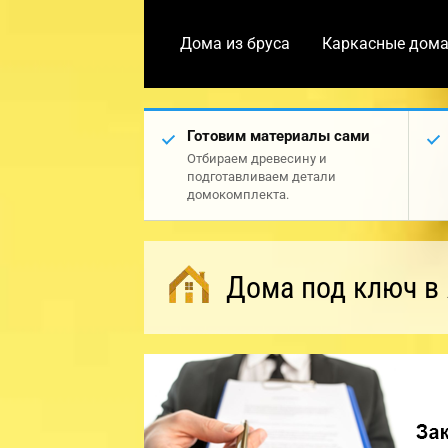
Дома из бруса
Каркасные дом
Готовим материалы сами
Отбираем древесину и
подготавливаем детали
домокомплекта.
Дома под ключ в