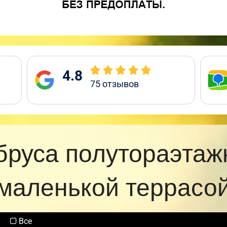
4.8
75
отзывов
бруса полутораэтаж
маленькой террасо
Все