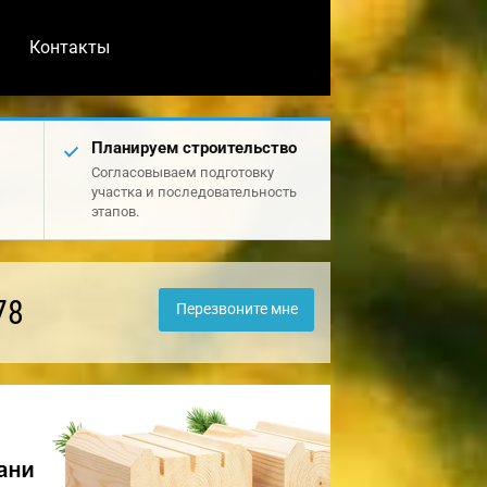
Контакты
Планируем строительство
Согласовываем подготовку
участка и последовательность
этапов.
78
Перезвоните мне