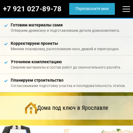
+7 921 027-89-78
Перезвоните мне
Готовим материалы сами
Отбираем древесину и подготавливаем детали домокомплекта.
Корректируем проекты
Меняем планировку, расположение окон, дверей и перегородок.
Уточняем комплектацию
Сверяем материалы и состав работ до окончательного расчёта.
Планируем строительство
Согласовываем подготовку участка и последовательность этапов.
Дома под ключ в Ярославле