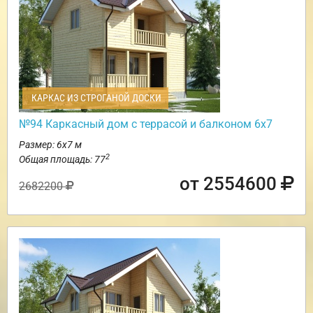
КАРКАС ИЗ СТРОГАНОЙ ДОСКИ
№94 Каркасный дом с террасой и балконом 6х7
Размер: 6х7 м
2
Общая площадь: 77
от 2554600
2682200