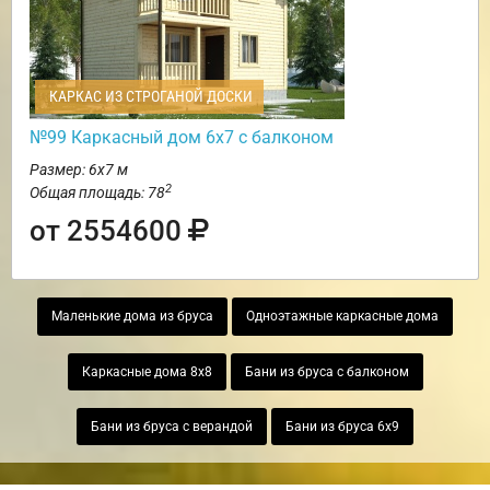
КАРКАС ИЗ СТРОГАНОЙ ДОСКИ
№99 Каркасный дом 6х7 с балконом
Размер: 6х7 м
2
Общая площадь: 78
от 2554600
Маленькие дома из бруса
Одноэтажные каркасные дома
Каркасные дома 8х8
Бани из бруса с балконом
Бани из бруса с верандой
Бани из бруса 6х9