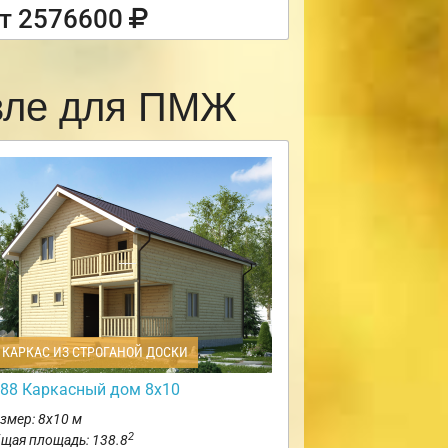
т 2576600
авле для ПМЖ
КАРКАС ИЗ СТРОГАНОЙ ДОСКИ
88 Каркасный дом 8х10
змер: 8х10 м
2
щая площадь: 138.8