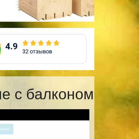
4.9
32
отзывов
е с балконом
расой