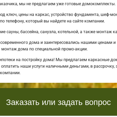
заказчика, мы не предлагаем уже готовые домокомплекты.
под ключ, цены на каркас, устройство фундамента, шеф-м
о телефону, который вы найдете на сайте компании.
е сауны, бассейна, санузла, котельной, а также монтаж к
 современного дома и заинтересовались нашими ценами 
монтаж дома по специальной промо-акции.
отеки на постройку дома! Мы предлагаем каркасные дома
 оплатить наши услуги наличными деньгами, в рассрочку, 
 компании.
Заказать или задать вопрос