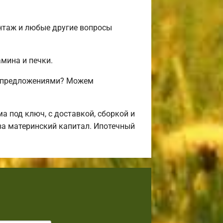
онтаж и любые другие вопросы
амина и печки.
и предложениями? Можем
 под ключ, с доставкой, сборкой и
за материнский капитал. Ипотечный