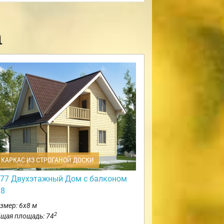
а
КАРКАС ИЗ СТРОГАНОЙ ДОСКИ
77 Двухэтажный Дом с балконом
х8
змер: 6х8 м
2
щая площадь: 74