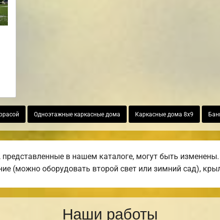
ррасой
Одноэтажные каркасные дома
Каркасные дома 8х9
Бан
 представленные в нашем каталоге, могут быть изменены. 
ние (можно оборудовать второй свет или зимний сад), крыл
Наши работы