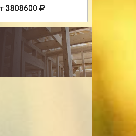
т 3808600