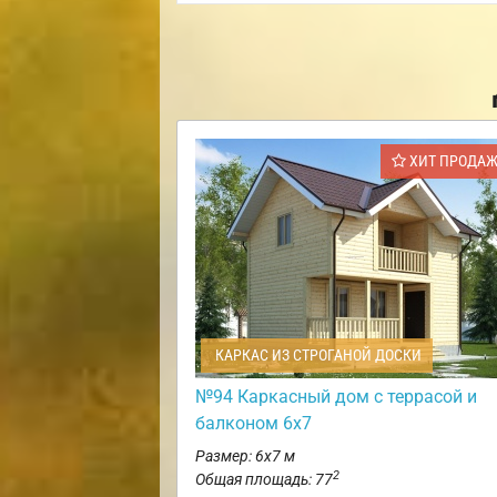
ХИТ ПРОДА
КАРКАС ИЗ СТРОГАНОЙ ДОСКИ
№94 Каркасный дом с террасой и
балконом 6х7
Размер: 6х7 м
2
Общая площадь: 77