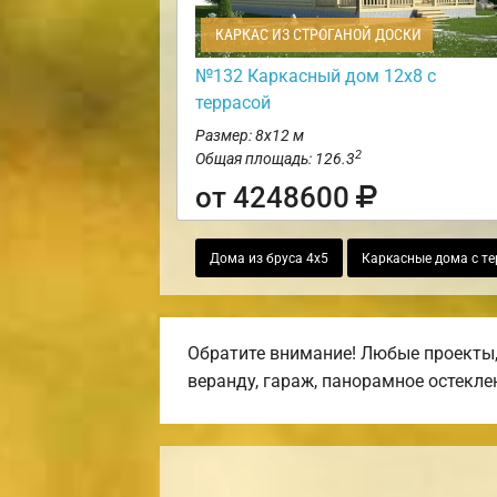
КАРКАС ИЗ СТРОГАНОЙ ДОСКИ
№132 Каркасный дом 12х8 с
террасой
Размер: 8х12 м
2
Общая площадь: 126.3
от 4248600
Дома из бруса 4х5
Каркасные дома с те
Обратите внимание! Любые проекты,
веранду, гараж, панорамное остекле