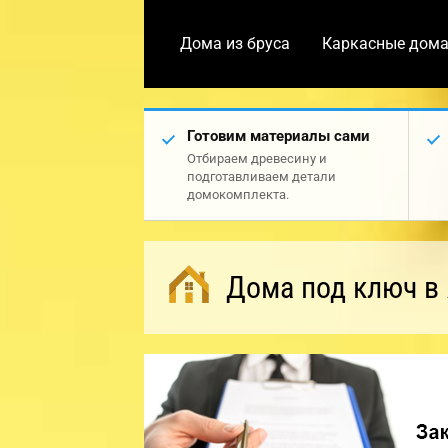
Дома из бруса
Каркасные дом
Готовим материалы сами
Отбираем древесину и
подготавливаем детали
домокомплекта.
Дома под ключ в