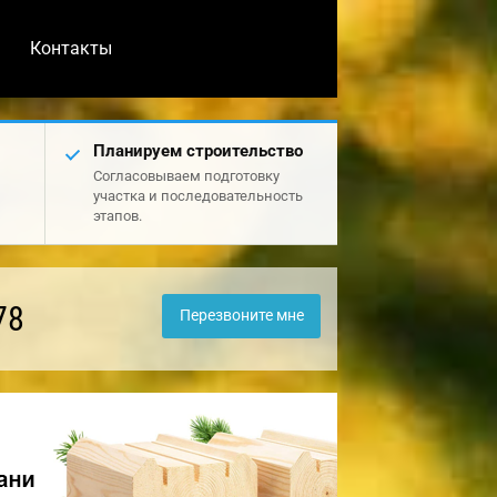
Контакты
Планируем строительство
Согласовываем подготовку
участка и последовательность
этапов.
78
Перезвоните мне