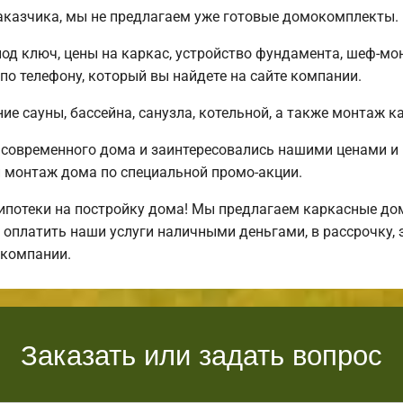
заказчика, мы не предлагаем уже готовые домокомплекты.
под ключ, цены на каркас, устройство фундамента, шеф-м
о телефону, который вы найдете на сайте компании.
е сауны, бассейна, санузла, котельной, а также монтаж к
 современного дома и заинтересовались нашими ценами 
монтаж дома по специальной промо-акции.
отеки на постройку дома! Мы предлагаем каркасные дома
 оплатить наши услуги наличными деньгами, в рассрочку, 
 компании.
Заказать или задать вопрос