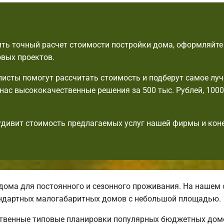
ть точный расчет стоимости постройки дома, оформляйте 
овых проектов.
исты помогут рассчитать стоимость и подберут самое луч
 нас высококачественные решения за 500 тыс. Рублей, 100
удивит стоимость предлагаемых услуг нашей фирмы и кон
ма для постоянного и сезонного проживания. На нашем
ндартных малогабаритных домов с небольшой площадью.
ственные типовые планировки популярных бюджетных дом