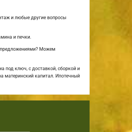
онтаж и любые другие вопросы
амина и печки.
и предложениями? Можем
 под ключ, с доставкой, сборкой и
за материнский капитал. Ипотечный