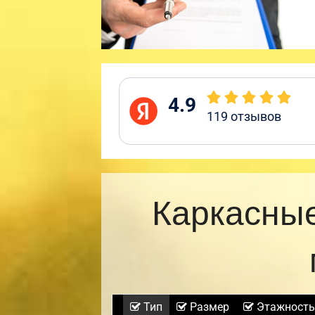
4.9
119
отзывов
Каркасные
Тип
Размер
Этажность