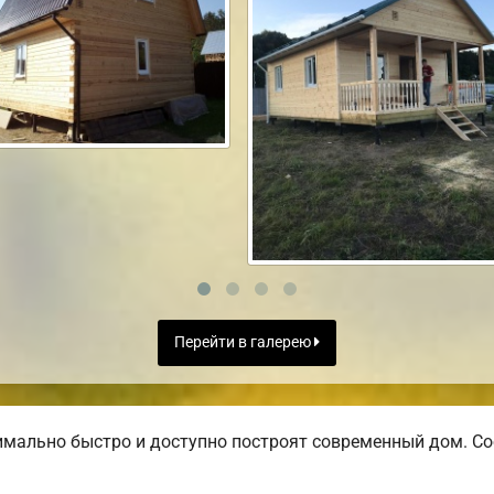
Перейти в галерею
мально быстро и доступно построят современный дом. Со