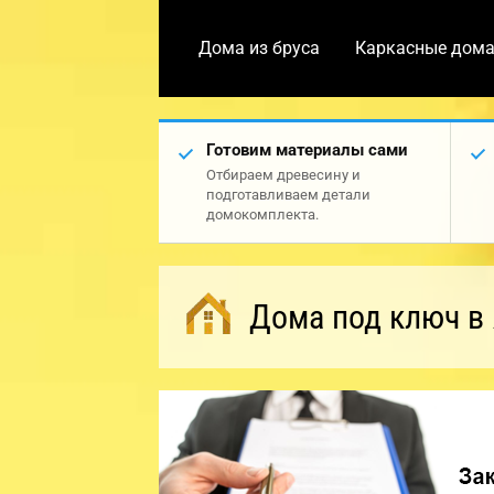
Дома из бруса
Каркасные дом
Готовим материалы сами
Отбираем древесину и
подготавливаем детали
домокомплекта.
Дома под ключ в