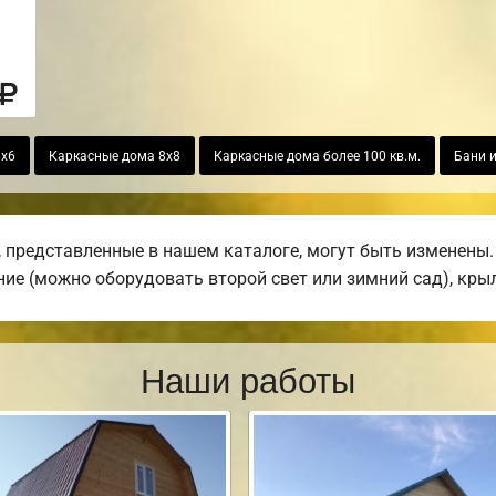
6х6
Каркасные дома 8х8
Каркасные дома более 100 кв.м.
Бани и
 представленные в нашем каталоге, могут быть изменены. 
ние (можно оборудовать второй свет или зимний сад), крыл
Наши работы