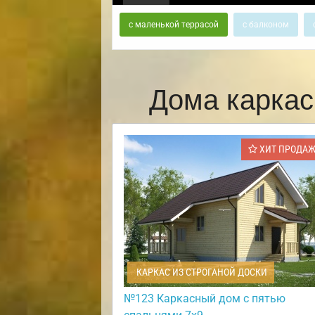
с маленькой террасой
с балконом
Дома каркас
ХИТ ПРОДА
КАРКАС ИЗ СТРОГАНОЙ ДОСКИ
№123 Каркасный дом с пятью