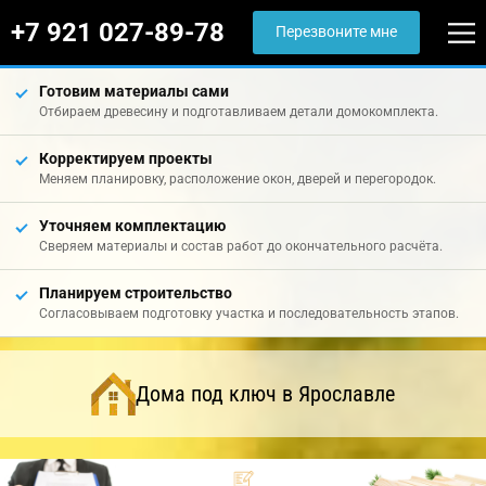
+7 921 027-89-78
Перезвоните мне
Готовим материалы сами
Отбираем древесину и подготавливаем детали домокомплекта.
Корректируем проекты
Меняем планировку, расположение окон, дверей и перегородок.
Уточняем комплектацию
Сверяем материалы и состав работ до окончательного расчёта.
Планируем строительство
Согласовываем подготовку участка и последовательность этапов.
Дома под ключ в Ярославле