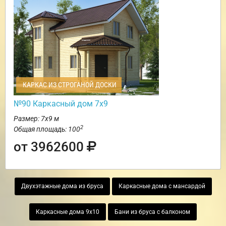
КАРКАС ИЗ СТРОГАНОЙ ДОСКИ
№90 Каркасный дом 7х9
Размер: 7х9 м
2
Общая площадь: 100
от 3962600
Двухэтажные дома из бруса
Каркасные дома с мансардой
Каркасные дома 9х10
Бани из бруса с балконом