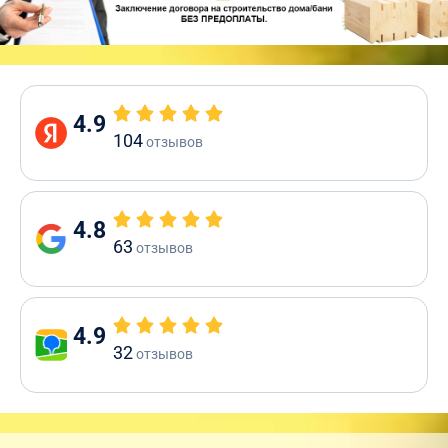
4.9
104
отзывов
4.8
63
отзывов
4.9
32
отзывов