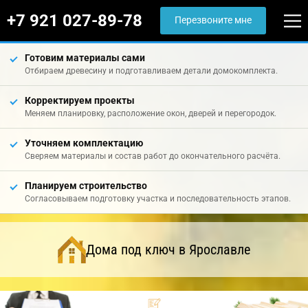
+7 921 027-89-78
Перезвоните мне
Готовим материалы сами
Отбираем древесину и подготавливаем детали домокомплекта.
Корректируем проекты
Меняем планировку, расположение окон, дверей и перегородок.
Уточняем комплектацию
Сверяем материалы и состав работ до окончательного расчёта.
Планируем строительство
Согласовываем подготовку участка и последовательность этапов.
Дома под ключ в Ярославле