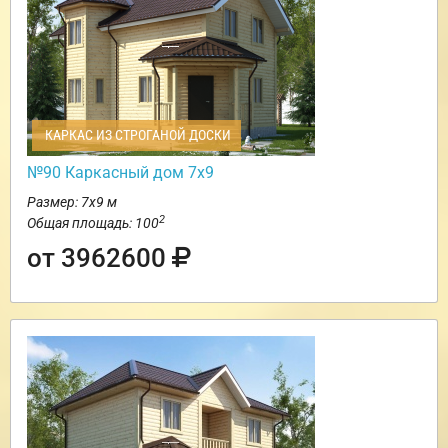
КАРКАС ИЗ СТРОГАНОЙ ДОСКИ
№90 Каркасный дом 7х9
Размер: 7х9 м
2
Общая площадь: 100
от 3962600