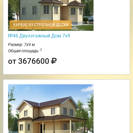
КАРКАС ИЗ СТРОГАНОЙ ДОСКИ
№46 Двухэтажный Дом 7х9
Размер: 7х9 м
2
Общая площадь:
от 3676600