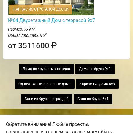
КАРКАС ИЗ СТРОГАНОЙ ДОСКИ
№64 Двухэтажный Дом с террасой 9х7
Размер: 7х9 м
2
Общая площадь: 96
от 3511600
Дома из бруса с мансардой
Дома из бруса 9х9
Одноэтажные каркасные дома
Каркасные дома 8х8
Бани из бруса с верандой
Бани из бруса 6х4
Обратите внимание! Любые проекты,
представленные в нашем каталоге, могут быть